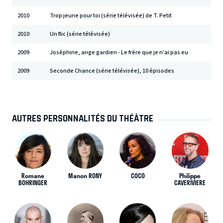
2010
Trop jeune pour toi (série télévisée) de T. Petit
2010
Un flic (série télévisée)
2009
Joséphine, ange gardien - Le frère que je n'ai pas eu
2009
Seconde Chance (série télévisée), 10 épisodes
AUTRES PERSONNALITÉS DU THÉÂTRE
Romane
Manon RONY
COCO
Philippe
BOHRINGER
CAVERIVIERE