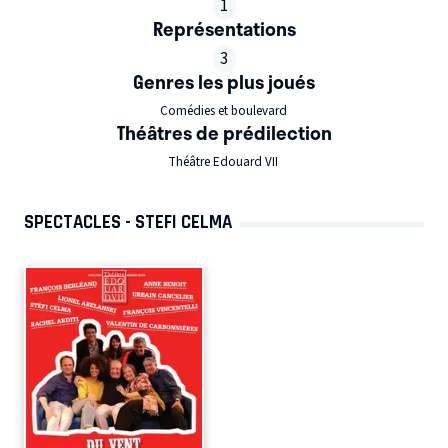
1
Représentations
3
Genres les plus joués
Comédies et boulevard
Théâtres de prédilection
Théâtre Edouard VII
SPECTACLES - STEFI CELMA