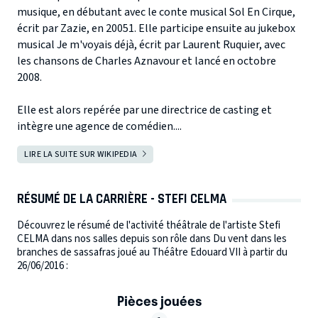
musique, en débutant avec le conte musical Sol En Cirque,
écrit par Zazie, en 20051. Elle participe ensuite au jukebox
musical Je m'voyais déjà, écrit par Laurent Ruquier, avec
les chansons de Charles Aznavour et lancé en octobre
2008.
Elle est alors repérée par une directrice de casting et
intègre une agence de comédien....
LIRE LA SUITE SUR WIKIPEDIA
RÉSUMÉ DE LA CARRIÈRE - STEFI CELMA
Découvrez le résumé de l'activité théâtrale de l'artiste Stefi
CELMA dans nos salles depuis son rôle dans Du vent dans les
branches de sassafras joué au Théâtre Edouard VII à partir du
26/06/2016 :
Pièces jouées