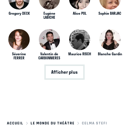
Gregory DECK
Eugène
Alice POL
Sophie BARJAC
LABICHE
Séverine
Valentin de
Maurice RISCH
Blanche Gardin
FERRER
CARBONNIERES
Afficher plus
ACCUEIL
LE MONDE DU THÉÂTRE
CELMA STEFI