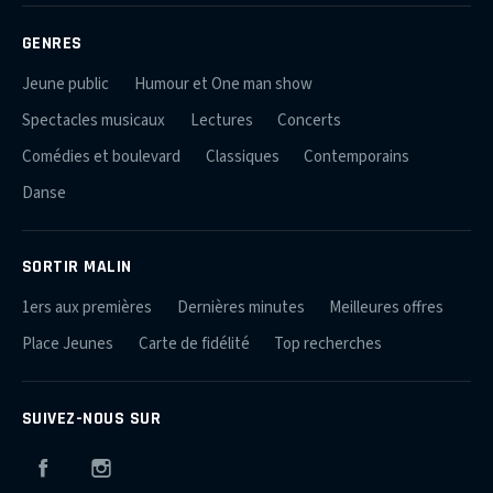
GENRES
Jeune public
Humour et One man show
Spectacles musicaux
Lectures
Concerts
Comédies et boulevard
Classiques
Contemporains
Danse
SORTIR MALIN
1ers aux premières
Dernières minutes
Meilleures offres
Place Jeunes
Carte de fidélité
Top recherches
SUIVEZ-NOUS SUR
Facebook
Instagram