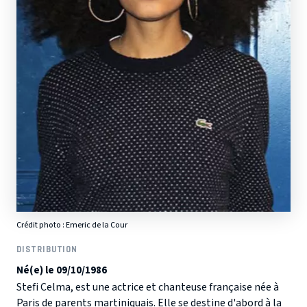
Crédit photo :
Emeric de la Cour
DISTRIBUTION
Né(e) le 09/10/1986
Stefi Celma, est une actrice et chanteuse française née à
Paris de parents martiniquais. Elle se destine d'abord à la