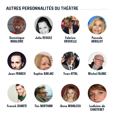
AUTRES PERSONNALITÉS DU THÉÂTRE
Dominique
Julia REGULE
Fabrice
Pascale
MAGLOIRE
DROUELLE
ARBILLOT
Jean FRANCO
Sophie BARJAC
Yvan ATTAL
Michel BLANC
Franck DUARTE
Tim NORTHAM
Anna MIHALCEA
Ludivine de
CHASTENET