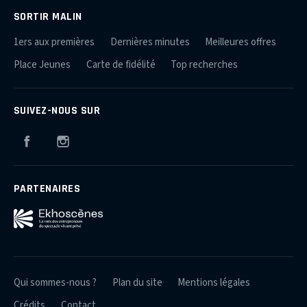
SORTIR MALIN
1ers aux premières
Dernières minutes
Meilleures offres
Place Jeunes
Carte de fidélité
Top recherches
SUIVEZ-NOUS SUR
Facebook
Instagram
PARTENAIRES
Qui sommes-nous ?
Plan du site
Mentions légales
Crédits
Contact