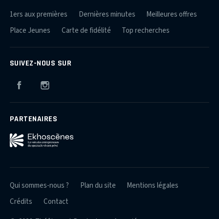
1ers aux premières
Dernières minutes
Meilleures offres
Place Jeunes
Carte de fidélité
Top recherches
SUIVEZ-NOUS SUR
Facebook
Instagram
PARTENAIRES
Qui sommes-nous ?
Plan du site
Mentions légales
Crédits
Contact