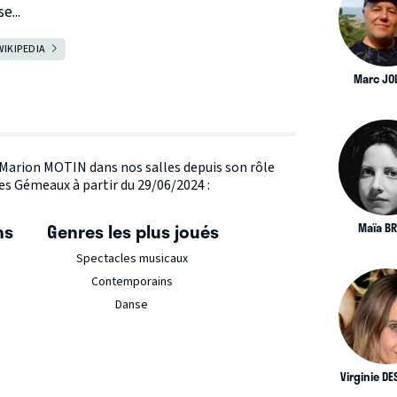
e...
WIKIPEDIA
Marc JO
e Marion MOTIN dans nos salles depuis son rôle
es Gémeaux à partir du 29/06/2024 :
ns
Genres les plus joués
Maïa B
Spectacles musicaux
Contemporains
Danse
Virginie DE