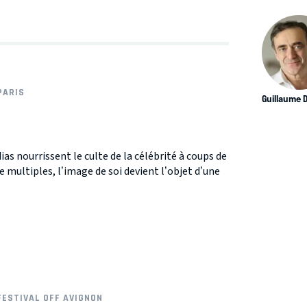
PARIS
Guillaume 
s nourrissent le culte de la célébrité à coups de
e multiples, l’image de soi devient l’objet d’une
FESTIVAL OFF AVIGNON