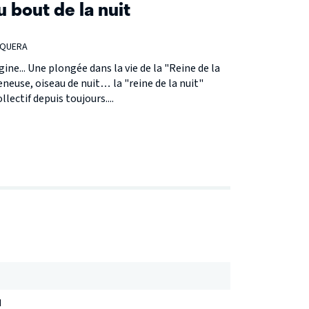
 bout de la nuit
EQUERA
ne... Une plongée dans la vie de la "Reine de la
eneuse, oiseau de nuit… la "reine de la nuit"
lectif depuis toujours....
d