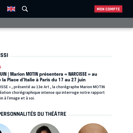
MON COMPTE
USSI
6
JUIN | Marion MOTIN présentera « NARCISSE » au
 la Place d'Italie à Paris du 17 au 27 juin
ISSE » , présenté au 13e Art , la chorégraphe Marion MOTIN
réation chorégraphique intense qui interroge notre rapport
 à l’image et à soi.
PERSONNALITÉS DU THÉÂTRE