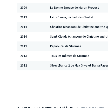
2020
La Bonne Épouse de Martin Provost
2019
Let's Dance, de Ladislas Chollat
2014
Christine (chanson) de Christine and the 
2014
Saint Claude (chanson) de Christine and 
2013
Papaoutai de Stromae
2013
Tous les mêmes de Stromae
2012
StreetDance 2 de Max Giwa et Dania Pasqu
ACCUEIL
LE MONDE DU THÉÂTRE
MOTIN MARION