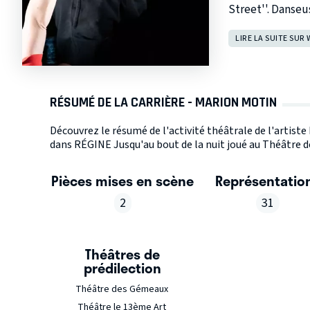
Street''. Danseus
LIRE LA SUITE SUR 
RÉSUMÉ DE LA CARRIÈRE - MARION MOTIN
Découvrez le résumé de l'activité théâtrale de l'artist
dans RÉGINE Jusqu'au bout de la nuit joué au Théâtre d
Pièces mises en scène
Représentatio
2
31
Théâtres de
prédilection
Théâtre des Gémeaux
Théâtre le 13ème Art