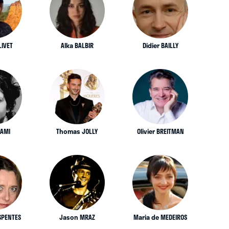
LIVET
Alka BALBIR
Didier BAILLY
RAMI
Thomas JOLLY
Olivier BREITMAN
SPENTES
Jason MRAZ
Maria de MEDEIROS