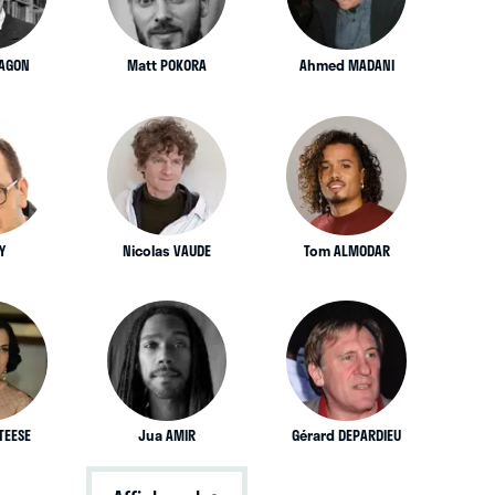
RAGON
Matt POKORA
Ahmed MADANI
Y
Nicolas VAUDE
Tom ALMODAR
TEESE
Jua AMIR
Gérard DEPARDIEU