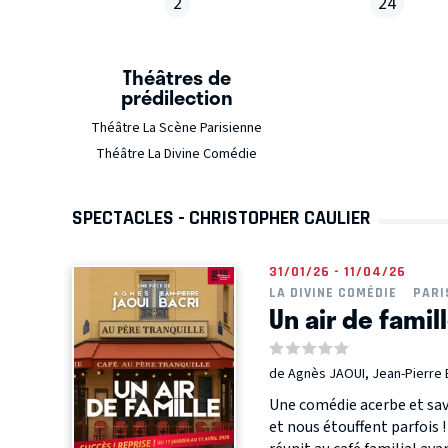
2
24
Théâtres de
prédilection
Théâtre La Scène Parisienne
Théâtre La Divine Comédie
SPECTACLES - CHRISTOPHER CAULIER
31/01/26 - 11/04/26
LA DIVINE COMÉDIE
PARI
Un air de famil
de Agnès JAOUI, Jean-Pierre 
Une comédie acerbe et savo
et nous étouffent parfois !