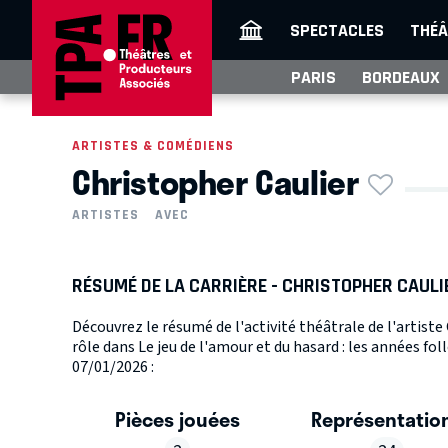
SPECTACLES
THÉÂ
PARIS
BORDEAUX
ARTISTES & COMÉDIENS
Christopher Caulier
ARTISTES
AVEC
RÉSUMÉ DE LA CARRIÈRE - CHRISTOPHER CAULI
Découvrez le résumé de l'activité théâtrale de l'artiste
rôle dans Le jeu de l'amour et du hasard : les années fol
07/01/2026 :
Pièces jouées
Représentatio