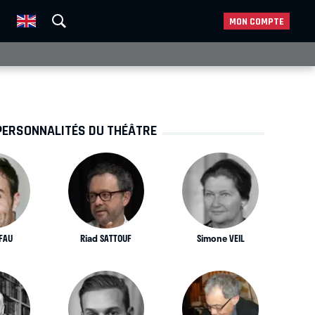
MON COMPTE
PERSONNALITÉS DU THÉÂTRE
 FAU
Riad SATTOUF
Simone VEIL