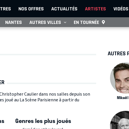
TRES
NOS OFFRES
ACTUALITÉS
ARTISTES
VIDÉOS
NANTES
AUTRES VILLES
EN TOURNÉE
AUTRES 
ER
 Christopher Caulier dans nos salles depuis son
Mikaël
les joué au La Scène Parisienne à partir du
ns
Genres les plus joués