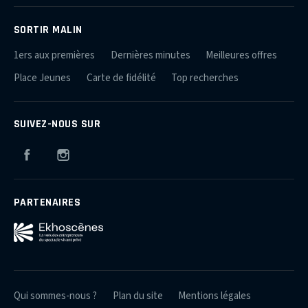
SORTIR MALIN
1ers aux premières
Dernières minutes
Meilleures offres
Place Jeunes
Carte de fidélité
Top recherches
SUIVEZ-NOUS SUR
Facebook
Instagram
PARTENAIRES
Qui sommes-nous ?
Plan du site
Mentions légales