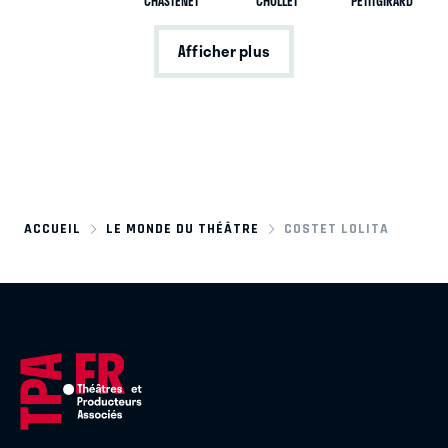
CHASTENET
CHOLLET
PETITGIRARD
Afficher plus
ACCUEIL
LE MONDE DU THÉÂTRE
COSTET LOLITA