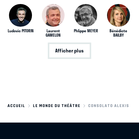
Ludovic PITORIN
Laurent
Phlippe MEYER
Bénédicte
GAMELON
BAILBY
Afficher plus
ACCUEIL
LE MONDE DU THÉÂTRE
CONSOLATO ALEXIS