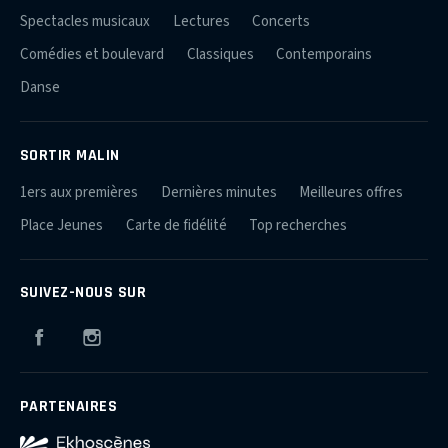
Spectacles musicaux
Lectures
Concerts
Comédies et boulevard
Classiques
Contemporains
Danse
SORTIR MALIN
1ers aux premières
Dernières minutes
Meilleures offres
Place Jeunes
Carte de fidélité
Top recherches
SUIVEZ-NOUS SUR
Facebook
Instagram
PARTENAIRES