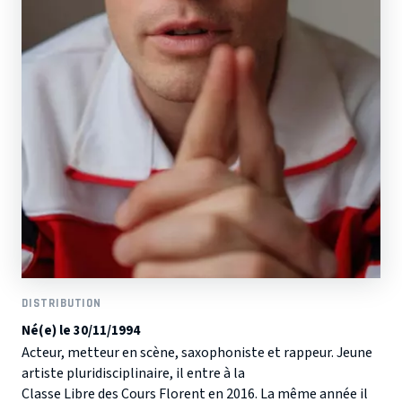
DISTRIBUTION
Né(e) le 30/11/1994
Acteur, metteur en scène, saxophoniste et rappeur. Jeune
artiste pluridisciplinaire, il entre à la
Classe Libre des Cours Florent en 2016. La même année il