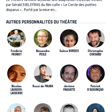
par Gérald SIBLEYRAS du film culte « Le Cercle des poètes
disparus » . Porté par la mise en...
AUTRES PERSONNALITÉS DU THÉÂTRE
Frédéric
Alexandre
Salma BORDES
Christophe
FROMET
PESLE
CORSAND
Nicolas
Rossi de PALMA
Jérôme
Patrick
LAUGERO-
PAQUATTE
D'ASSUMÇAO
LASSERRE