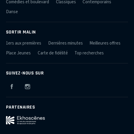
Comédies et boulevard
Classiques
Contemporains
Danse
SORTIR MALIN
1ers aux premières
Dernières minutes
Meilleures offres
Place Jeunes
Carte de fidélité
Top recherches
SUIVEZ-NOUS SUR
Facebook
Instagram
PARTENAIRES