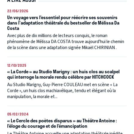
À LIRE AUSSI
22/06/2026
Un voyage vers l’essentiel pour réécrire ses souvenirs
dans l'adaptation théâtrale du bestseller de Mélissa Da
Costa
Avec plus de dix millions de lecteurs conquis, le roman
phénomène de Mélissa DA COSTA trouve aujourd’hui le chemin
de la scène dans une adaptation signée Mikaël CHIRINIAN .
12/10/2025
« La Corde » au Studio Marigny : un huis clos au scalpel
qui interroge la morale rendu célèbre par HITCHCOCK
Au Studio Marigny, Guy-Pierre COULEAU met en scène « La
Corde », un huis clos machiavélique, tendu et élégant où la
manipulation, la morale et...
05/02/2024
« Le Cercle des poètes disparus » au Théâtre Antoine :
l’éloge du courage et de l’émancipation
Le Théâtre Antoine accueille une adaptation théâtrale inédite