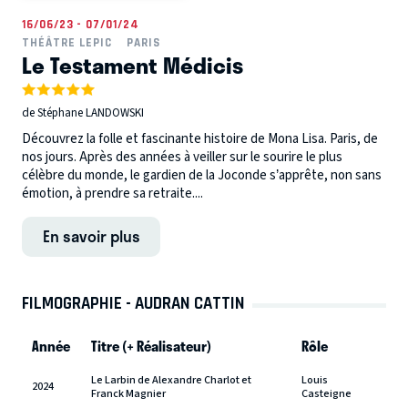
16/06/23 - 07/01/24
THÉÂTRE LEPIC
PARIS
Le Testament Médicis
de Stéphane LANDOWSKI
Découvrez la folle et fascinante histoire de Mona Lisa. Paris, de
nos jours. Après des années à veiller sur le sourire le plus
célèbre du monde, le gardien de la Joconde s’apprête, non sans
émotion, à prendre sa retraite....
En savoir plus
FILMOGRAPHIE - AUDRAN CATTIN
Année
Titre (+ Réalisateur)
Rôle
Le Larbin de Alexandre Charlot et
Louis
2024
Franck Magnier
Casteigne