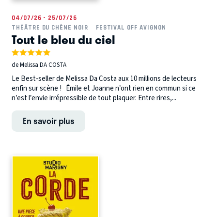
04/07/26 - 25/07/26
THÉÂTRE DU CHÊNE NOIR
FESTIVAL OFF AVIGNON
Tout le bleu du ciel
de Melissa DA COSTA
Le Best-seller de Melissa Da Costa aux 10 millions de lecteurs
enfin sur scène ! Émile et Joanne n’ont rien en commun si ce
n’est l’envie irrépressible de tout plaquer. Entre rires,...
En savoir plus