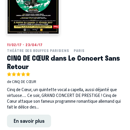
11/02/17 - 23/04/17
THÉÂTRE DES BOUFFES PARISIENS
PARIS
CINQ DE CŒUR dans Le Concert Sans
Retour
de CINQ DE CŒUR
Cinq de Cœur, un quintette vocal a capella, aussi déjanté que
virtuose… Ce soir, GRAND CONCERT DE PRESTIGE ! Cinq de
Cœur attaque son fameux programme romantique allemand qui
fait le délice des...
En savoir plus