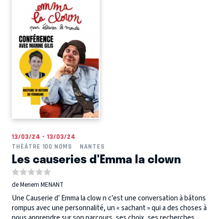
13/03/24 - 13/03/24
THÉÂTRE 100 NOMS
NANTES
Les causeries d'Emma la clown
de Meriem MENANT
Une Causerie d’ Emma la clow n c’est une conversation à bâtons
rompus avec une personnalité, un « sachant » qui a des choses à
nous apprendre sur son parcours, ses choix, ses recherches,...