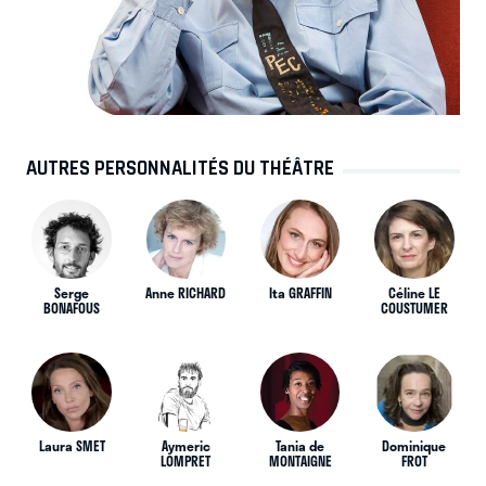
AUTRES PERSONNALITÉS DU THÉÂTRE
Serge
Anne RICHARD
Ita GRAFFIN
Céline LE
BONAFOUS
COUSTUMER
Laura SMET
Aymeric
Tania de
Dominique
LOMPRET
MONTAIGNE
FROT