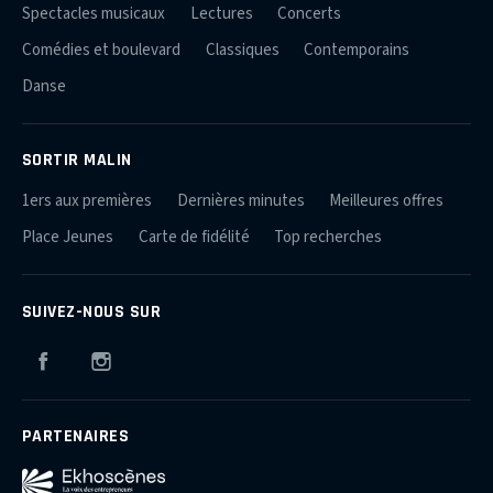
Spectacles musicaux
Lectures
Concerts
Comédies et boulevard
Classiques
Contemporains
Danse
SORTIR MALIN
1ers aux premières
Dernières minutes
Meilleures offres
Place Jeunes
Carte de fidélité
Top recherches
SUIVEZ-NOUS SUR
Facebook
Instagram
PARTENAIRES