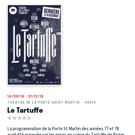
14/09/18 - 31/12/18
THÉÂTRE DE LA PORTE SAINT-MARTIN
PARIS
Le Tartuffe
La programmation de la Porte St Martin des années 77 et 78
avait été marquée par les mises en scène du Tartuffe de Roger