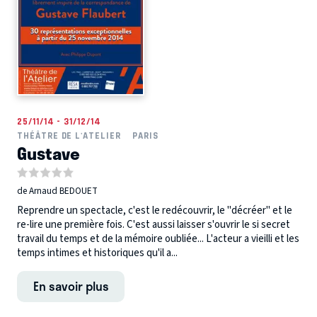
25/11/14 - 31/12/14
THÉÂTRE DE L'ATELIER
PARIS
Gustave
de Arnaud BEDOUET
Reprendre un spectacle, c'est le redécouvrir, le "décréer" et le
re-lire une première fois. C'est aussi laisser s'ouvrir le si secret
travail du temps et de la mémoire oubliée... L'acteur a vieilli et les
temps intimes et historiques qu'il a...
En savoir plus