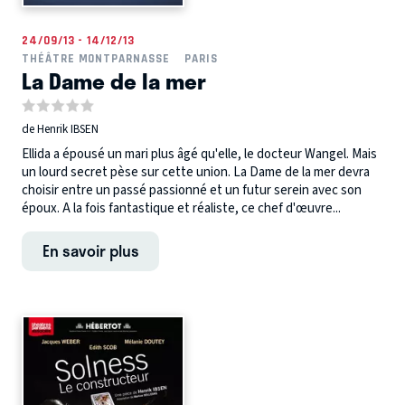
24/09/13 - 14/12/13
THÉÂTRE MONTPARNASSE
PARIS
La Dame de la mer
de Henrik IBSEN
Ellida a épousé un mari plus âgé qu'elle, le docteur Wangel. Mais
un lourd secret pèse sur cette union. La Dame de la mer devra
choisir entre un passé passionné et un futur serein avec son
époux. A la fois fantastique et réaliste, ce chef d'œuvre...
En savoir plus