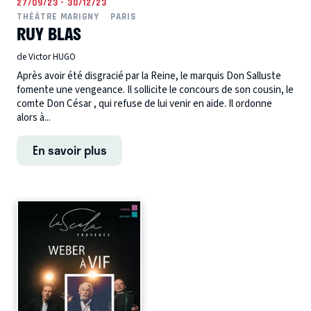
27/09/23 - 30/12/23
THÉÂTRE MARIGNY
PARIS
RUY BLAS
de Victor HUGO
Après avoir été disgracié par la Reine, le marquis Don Salluste
fomente une vengeance. Il sollicite le concours de son cousin, le
comte Don César , qui refuse de lui venir en aide. Il ordonne
alors à...
En savoir plus