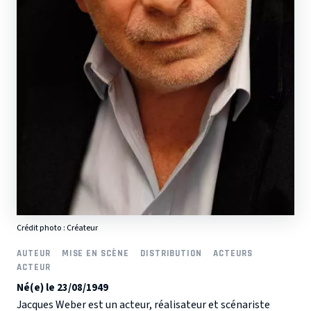
Crédit photo :
Créateur
AUTEUR
MISE EN SCÈNE
DISTRIBUTION
ACTEURS
ACTEUR
Né(e) le 23/08/1949
Jacques Weber est un acteur, réalisateur et scénariste