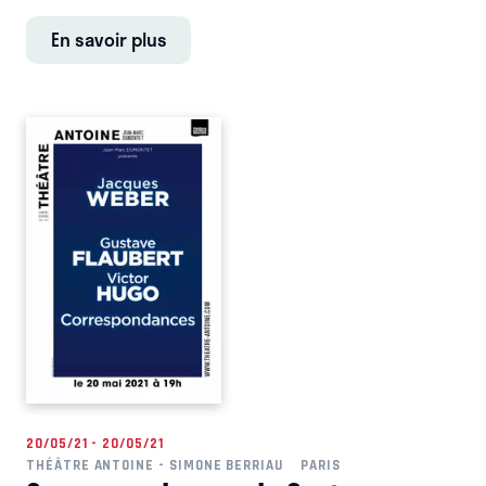
En savoir plus
20/05/21 - 20/05/21
THÉÂTRE ANTOINE - SIMONE BERRIAU
PARIS