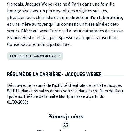
français. Jacques Weber est né à Paris dans une famille
bourgeoise avec un père ayant des origines suisses,
physicien puis chimiste et enfin directeur d'un laboratoire,
et une mère au foyer qui lui donnent un frère aîné et deux
sœurs. Élève au lycée Carnot, il a pour camarades de classe
Francis Huster et Jacques Spiesser avec qui il s'inscrit au
Conservatoire municipal du 18e...
LIRE LA SUITE SUR WIKIPEDIA
RÉSUMÉ DE LA CARRIÈRE - JACQUES WEBER
Découvrez le résumé de l'activité théâtrale de l'artiste Jacques
WEBER dans nos salles depuis son rôle dans Sacré Nom de Dieu
! joué au Théâtre de la Gaîté Montparnasse à partir du
01/09/2008 :
Pièces jouées
25