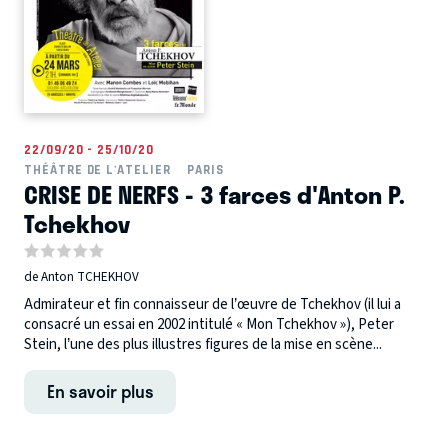
22/09/20 - 25/10/20
THÉÂTRE DE L'ATELIER
PARIS
CRISE DE NERFS - 3 farces d'Anton P.
Tchekhov
de Anton TCHEKHOV
Admirateur et fin connaisseur de l’œuvre de Tchekhov (il lui a
consacré un essai en 2002 intitulé « Mon Tchekhov »), Peter
Stein, l’une des plus illustres figures de la mise en scène...
En savoir plus