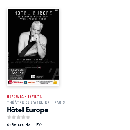
09/09/14 - 16/11/14
THÉÂTRE DE L'ATELIER
PARIS
Hôtel Europe
de Bernard-Henri LEVY