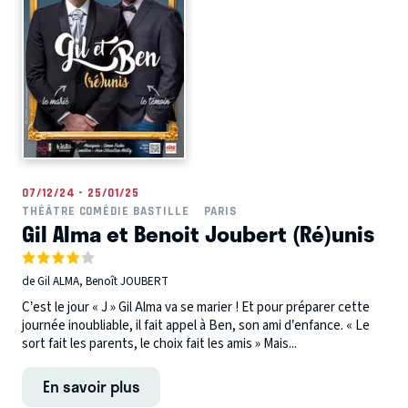
07/12/24 - 25/01/25
THÉÂTRE COMÉDIE BASTILLE
PARIS
Gil Alma et Benoit Joubert (Ré)unis
de Gil ALMA, Benoît JOUBERT
C’est le jour « J » Gil Alma va se marier ! Et pour préparer cette
journée inoubliable, il fait appel à Ben, son ami d’enfance. « Le
sort fait les parents, le choix fait les amis » Mais...
En savoir plus