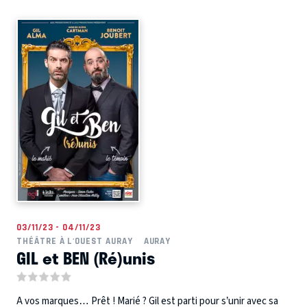
03/11/23 - 04/11/23
THÉÂTRE À L'OUEST AURAY
AURAY
GIL et BEN (Ré)unis
A vos marques… Prêt ! Marié ? Gil est parti pour s’unir avec sa