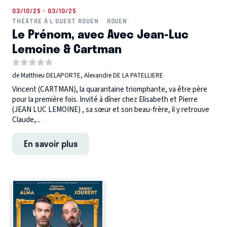
03/10/25 - 03/10/25
THÉÂTRE À L'OUEST ROUEN
ROUEN
Le Prénom, avec Avec Jean-Luc
Lemoine & Cartman
de Matthieu DELAPORTE, Alexandre DE LA PATELLIERE
Vincent (CARTMAN), la quarantaine triomphante, va être père
pour la première fois. Invité à dîner chez Elisabeth et Pierre
(JEAN LUC LEMOINE) , sa sœur et son beau-frère, il y retrouve
Claude,...
En savoir plus