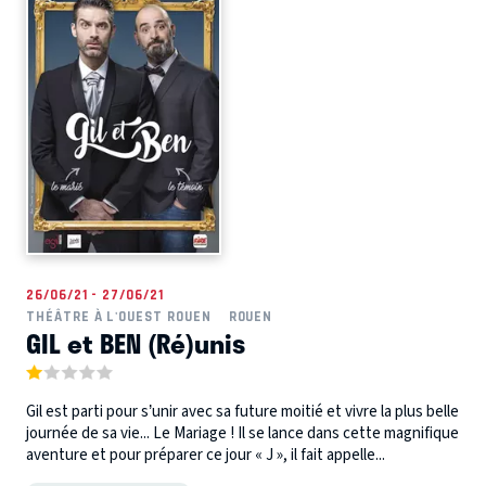
26/06/21 - 27/06/21
THÉÂTRE À L'OUEST ROUEN
ROUEN
GIL et BEN (Ré)unis
Gil est parti pour s’unir avec sa future moitié et vivre la plus belle
journée de sa vie... Le Mariage ! Il se lance dans cette magnifique
aventure et pour préparer ce jour « J », il fait appelle...