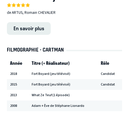
de ARTUS, Romain CHEVALIER
En savoir plus
FILMOGRAPHIE - CARTMAN
Année
Titre (+ Réalisateur)
Rôle
2018
Fort Boyard (jeu télévisé)
Candidat
2015
Fort Boyard (jeu télévisé)
Candidat
2013
What Ze Teuf (1 épisode)
2008
Adam + Ève de Stéphane Lionardo