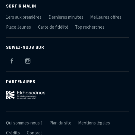
SORTIR MALIN
1ers aux premières
Dernières minutes
Meilleures offres
Place Jeunes
Carte de fidélité
Top recherches
SUIVEZ-NOUS SUR
Facebook
Instagram
PARTENAIRES
Qui sommes-nous ?
Plan du site
Mentions légales
Crédits
Contact