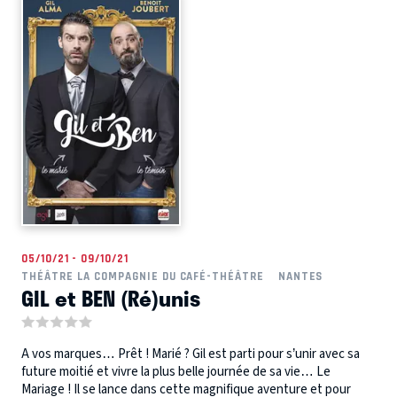
05/10/21 - 09/10/21
THÉÂTRE LA COMPAGNIE DU CAFÉ-THÉÂTRE
NANTES
GIL et BEN (Ré)unis
A vos marques… Prêt ! Marié ? Gil est parti pour s’unir avec sa
future moitié et vivre la plus belle journée de sa vie… Le
Mariage ! Il se lance dans cette magnifique aventure et pour