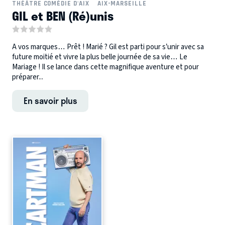
THÉÂTRE COMÉDIE D'AIX
AIX-MARSEILLE
GIL et BEN (Ré)unis
A vos marques… Prêt ! Marié ? Gil est parti pour s’unir avec sa
future moitié et vivre la plus belle journée de sa vie… Le
Mariage ! Il se lance dans cette magnifique aventure et pour
préparer...
En savoir plus