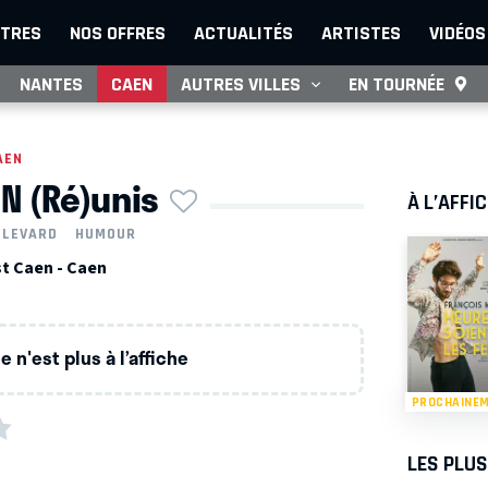
TRES
NOS OFFRES
ACTUALITÉS
ARTISTES
VIDÉOS
NANTES
CAEN
AUTRES VILLES
EN TOURNÉE
AEN
EN (Ré)unis
À L’AFFI
ULEVARD
HUMOUR
st Caen - Caen
 n'est plus à l’affiche
PROCHAINE
LES PLU