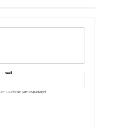
Email
Jamais affiché, jamais partagé !