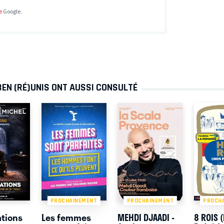
e
Google.
BEN (RÉ)UNIS ONT AUSSI CONSULTÉ
PROCHAINEMENT
PROCHAINEMENT
PROCH
ations
Les femmes
MEHDI DJAADI -
8 ROIS 