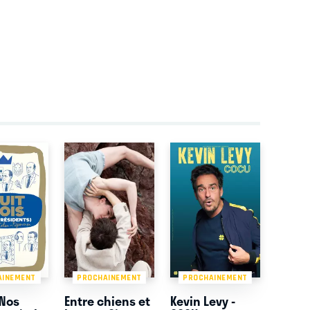
AINEMENT
PROCHAINEMENT
PROCHAINEMENT
(Nos
Entre chiens et
Kevin Levy -