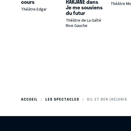
cours
HARJANE dans
Théâtre Mi
Je me souviens
Théâtre Edgar
du futur
Théâtre de La Gaîté
Rive Gauche
ACCUEIL
LES SPECTACLES
GIL ET BEN (RÉ)UNIS