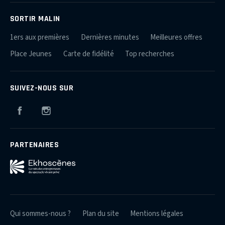
SORTIR MALIN
1ers aux premières
Dernières minutes
Meilleures offres
Place Jeunes
Carte de fidélité
Top recherches
SUIVEZ-NOUS SUR
Facebook
Instagram
PARTENAIRES
Qui sommes-nous ?
Plan du site
Mentions légales