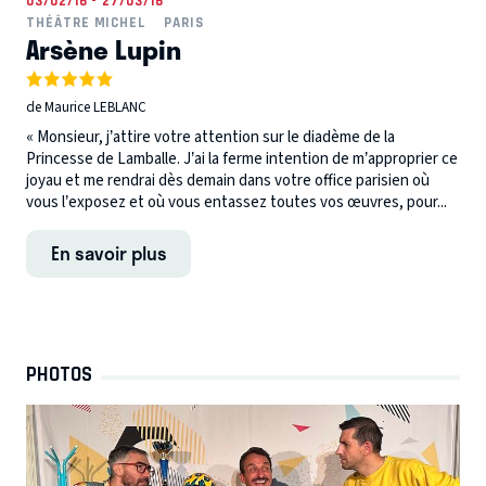
03/02/16 - 27/03/16
THÉÂTRE MICHEL
PARIS
Arsène Lupin
de Maurice LEBLANC
« Monsieur, j’attire votre attention sur le diadème de la
Princesse de Lamballe. J’ai la ferme intention de m’approprier ce
joyau et me rendrai dès demain dans votre office parisien où
vous l’exposez et où vous entassez toutes vos œuvres, pour...
En savoir plus
PHOTOS