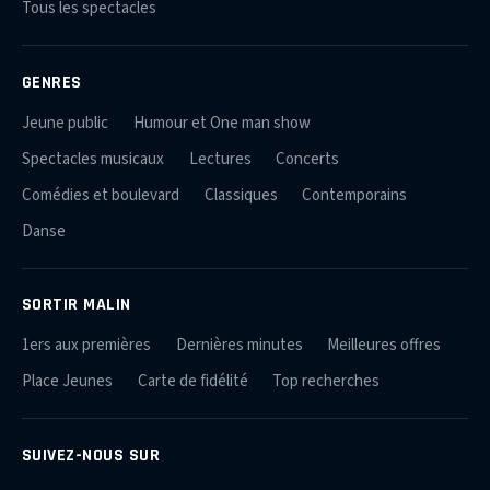
Tous les spectacles
GENRES
Jeune public
Humour et One man show
Spectacles musicaux
Lectures
Concerts
Comédies et boulevard
Classiques
Contemporains
Danse
SORTIR MALIN
1ers aux premières
Dernières minutes
Meilleures offres
Place Jeunes
Carte de fidélité
Top recherches
SUIVEZ-NOUS SUR