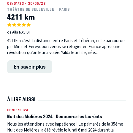
08/01/23 - 30/05/23
THÉÂTRE DE BELLEVILLE
PARIS
4211 km
de Aïla NAVIDI
4211km c’est la distance entre Paris et Téhéran, celle parcourue
par Mina et Fereydoun venus se réfugier en France après une
révolution qu’on leur a volée. Yalda leur fille, née...
En savoir plus
À LIRE AUSSI
06/05/2024
Nuit des Molières 2024 - Découvrez les lauréats
Nous les attendions avec impatience ! Le palmarès de la 35ème
Nuit des Molières a été révélé le lundi 6 mai 2024 durant la