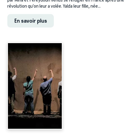
par Mina et Fereydoun venus se réfugier en France après une
révolution qu’on leur a volée. Yalda leur fille, née...
En savoir plus