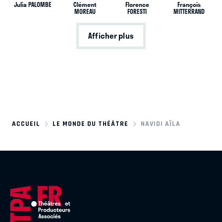
Julia PALOMBE
Clément
Florence
François
MOREAU
FORESTI
MITTERRAND
Afficher plus
ACCUEIL
LE MONDE DU THÉÂTRE
NAVIDI AÏLA