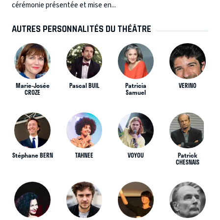
cérémonie présentée et mise en...
AUTRES PERSONNALITÉS DU THÉÂTRE
Marie-Josée
Pascal BUIL
Patricia
VERINO
CROZE
Samuel
Stéphane BERN
TAHNEE
VOYOU
Patrick
CHESNAIS