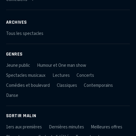
ARCHIVES
Tous les spectacles
GENRES
Jeune public
Humour et One man show
Spectacles musicaux
Lectures
Concerts
Comédies et boulevard
Classiques
Contemporains
Danse
SORTIR MALIN
1ers aux premières
Dernières minutes
Meilleures offres