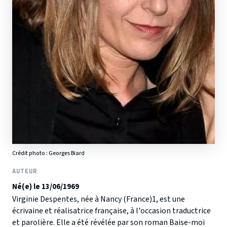
Crédit photo :
Georges Biard
AUTEUR
Né(e) le 13/06/1969
Virginie Despentes, née à Nancy (France)1, est une
écrivaine et réalisatrice française, à l'occasion traductrice
et parolière. Elle a été révélée par son roman Baise-moi