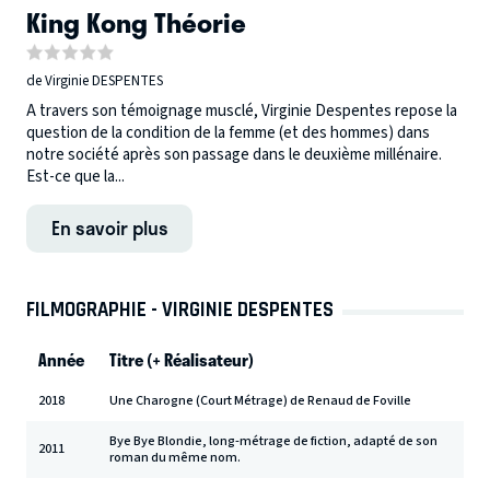
King Kong Théorie
de Virginie DESPENTES
A travers son témoignage musclé, Virginie Despentes repose la
question de la condition de la femme (et des hommes) dans
notre société après son passage dans le deuxième millénaire.
Est-ce que la...
En savoir plus
FILMOGRAPHIE - VIRGINIE DESPENTES
Année
Titre (+ Réalisateur)
2018
Une Charogne (Court Métrage) de Renaud de Foville
Bye Bye Blondie, long-métrage de fiction, adapté de son
2011
roman du même nom.