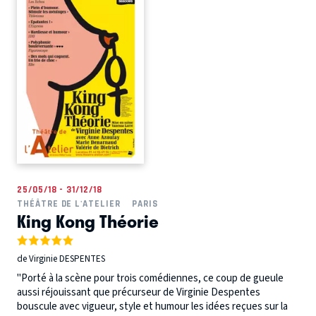
25/05/18 - 31/12/18
THÉÂTRE DE L'ATELIER
PARIS
King Kong Théorie
de Virginie DESPENTES
"Porté à la scène pour trois comédiennes, ce coup de gueule
aussi réjouissant que précurseur de Virginie Despentes
bouscule avec vigueur, style et humour les idées reçues sur la