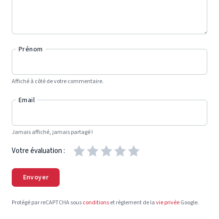
Prénom
Affiché à côté de votre commentaire.
Email
Jamais affiché, jamais partagé !
Votre évaluation :
Envoyer
Protégé par reCAPTCHA sous
conditions
et règlement de la
vie privée
Google.