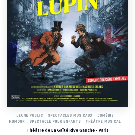
JEUNE PUBLIC
SPECTACLES MUSICAUX
COMÉDIE
HUMOUR
SPECTACLE POUR ENFANTS
THÉÂTRE MUSICAL
Théâtre de La Gaîté Rive Gauche - Paris