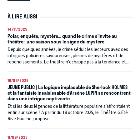
À LIRE AUSSI
14/11/2025
Polar, enquête, mystère… quand le crime s’invite au
théâtre : une saison sous le signe du mystère
Depuis quelques années, le crime séduit les lecteurs avec des
intrigues policières savoureuses, pleines de mystères et de
rebondissements. Le théâtre n’échappe pas à la tendance et...
18/09/2025
JEUNE PUBLIC | La logique implacable de Sherlock HOLMES
et la fantaisie insaisissable d’Arsène LUPIN se rencontrent
dans une intrigue captivante
Et si les deux légendes de la littérature populaire s’affrontaient
enfin sur scène ? À partir du 18 octobre 2025, le Théâtre Gaîté
Rive Gauche propose ...
11/09/2025