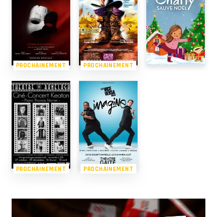
PROCHAINEMENT
PROCHAINEMENT
PROCHAINEMENT
PROCHAINEMENT