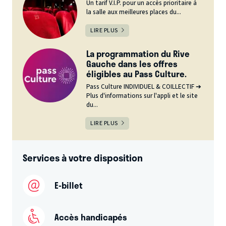
Un tarif V.I.P. pour un accès prioritaire à
la salle aux meilleures places du...
LIRE PLUS
La programmation du Rive
Gauche dans les offres
éligibles au Pass Culture.
Pass Culture INDIVIDUEL & COILLECTIF ➔
Plus d'informations sur l'appli et le site
du...
LIRE PLUS
Services à votre disposition
E-billet
Accès handicapés