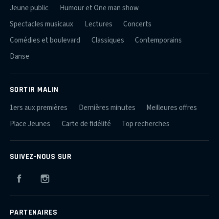
Jeune public
Humour et One man show
Spectacles musicaux
Lectures
Concerts
Comédies et boulevard
Classiques
Contemporains
Danse
SORTIR MALIN
1ers aux premières
Dernières minutes
Meilleures offres
Place Jeunes
Carte de fidélité
Top recherches
SUIVEZ-NOUS SUR
Facebook
Instagram
PARTENAIRES