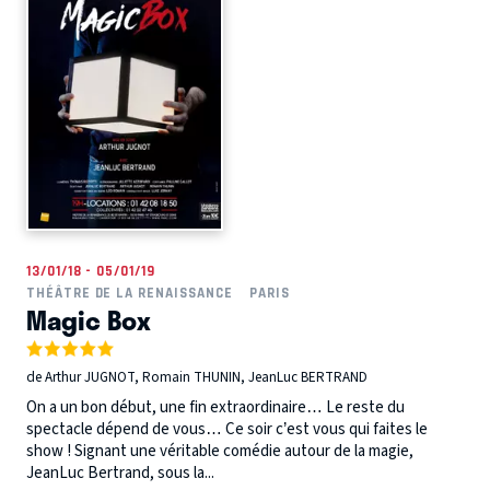
13/01/18 - 05/01/19
THÉÂTRE DE LA RENAISSANCE
PARIS
Magic Box
de Arthur JUGNOT, Romain THUNIN, JeanLuc BERTRAND
On a un bon début, une fin extraordinaire… Le reste du
spectacle dépend de vous… Ce soir c’est vous qui faites le
show ! Signant une véritable comédie autour de la magie,
JeanLuc Bertrand, sous la...