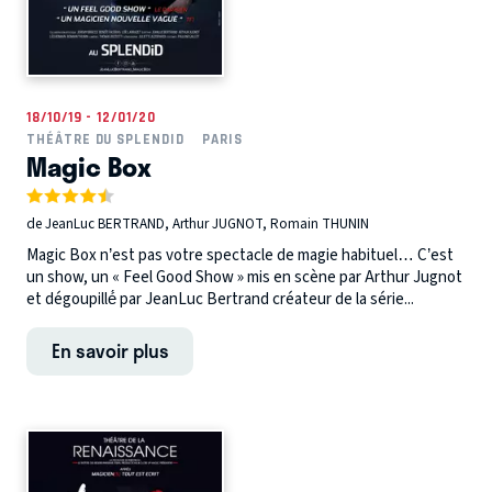
18/10/19 - 12/01/20
THÉÂTRE DU SPLENDID
PARIS
Magic Box
de JeanLuc BERTRAND, Arthur JUGNOT, Romain THUNIN
Magic Box n’est pas votre spectacle de magie habituel… C’est
un show, un « Feel Good Show » mis en scène par Arthur Jugnot
et dégoupillé́ par JeanLuc Bertrand créateur de la série...
En savoir plus