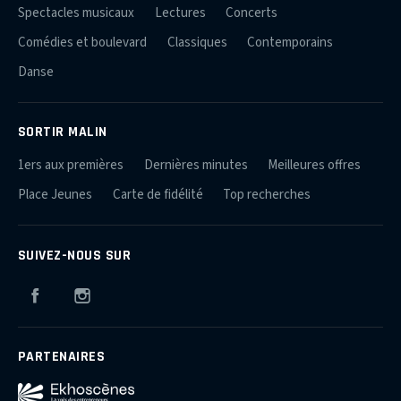
Spectacles musicaux
Lectures
Concerts
Comédies et boulevard
Classiques
Contemporains
Danse
SORTIR MALIN
1ers aux premières
Dernières minutes
Meilleures offres
Place Jeunes
Carte de fidélité
Top recherches
SUIVEZ-NOUS SUR
Facebook
Instagram
PARTENAIRES