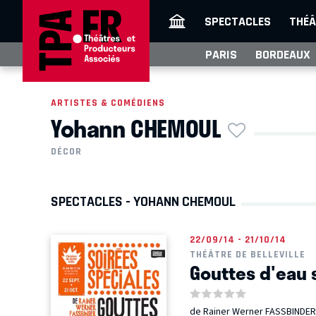
SPECTACLES
THÉÂ
PARIS
BORDEAUX
ARTISTES & COMÉDIENS
Yohann CHEMOUL
DÉCOR
SPECTACLES - YOHANN CHEMOUL
22/09/14 - 21/10/14
THÉÂTRE DE BELLEVILLE
Gouttes d'eau 
de Rainer Werner FASSBINDER