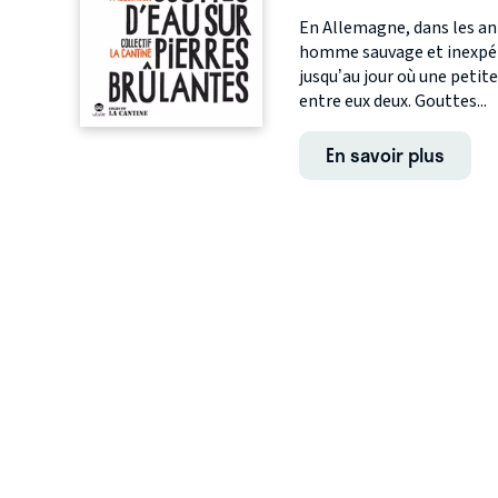
En Allemagne, dans les an
homme sauvage et inexpérim
jusqu’au jour où une peti
entre eux deux. Gouttes...
En savoir plus