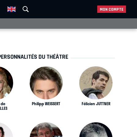
MON COMPTE
PERSONNALITÉS DU THÉÂTRE
 de
Philipp WEISSERT
Félicien JUTTNER
LLES