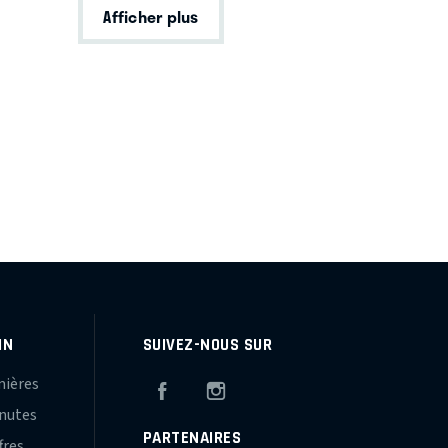
Afficher plus
IN
SUIVEZ-NOUS SUR
mières
Facebook
Instagram
inutes
PARTENAIRES
fres