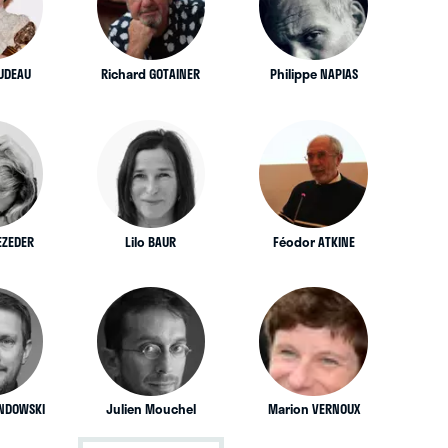
AUDEAU
Richard GOTAINER
Philippe NAPIAS
EZEDER
Lilo BAUR
Féodor ATKINE
NDOWSKI
Julien Mouchel
Marion VERNOUX