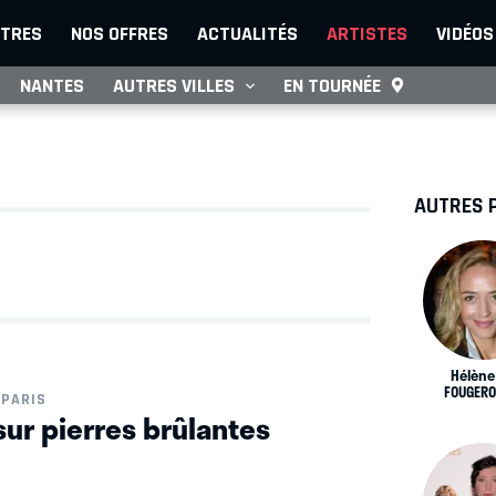
TRES
NOS OFFRES
ACTUALITÉS
ARTISTES
VIDÉOS
NANTES
AUTRES VILLES
EN TOURNÉE
AUTRES 
Hélène
FOUGERO
PARIS
sur pierres brûlantes