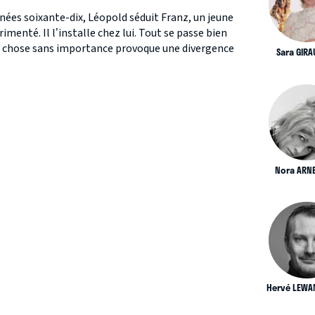
nées soixante-dix, Léopold séduit Franz, un jeune
enté. Il l’installe chez lui. Tout se passe bien
te chose sans importance provoque une divergence
Sara GIR
Nora ARN
Hervé LEWA