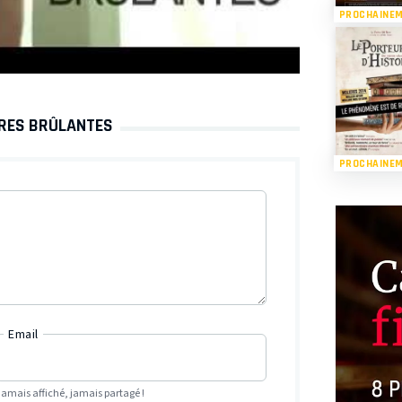
PROCHAINE
RRES BRÛLANTES
PROCHAINE
Email
Jamais affiché, jamais partagé !