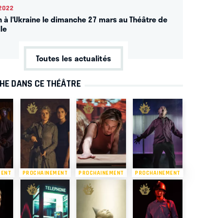
2022
n à l’Ukraine le dimanche 27 mars au Théâtre de
lle
Toutes les actualités
CHE DANS CE THÉÂTRE
MENT
PROCHAINEMENT
PROCHAINEMENT
PROCHAINEMENT