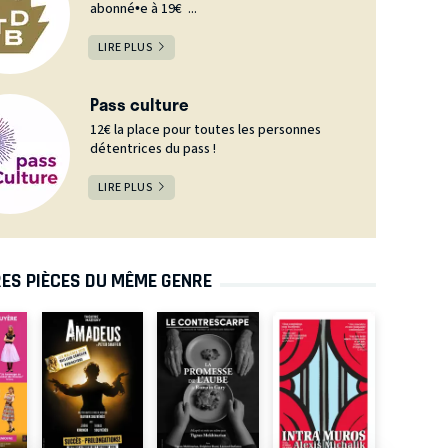
abonné•e à 19€ ...
LIRE PLUS
Pass culture
12€ la place pour toutes les personnes
détentrices du pass !
LIRE PLUS
ES PIÈCES DU MÊME GENRE