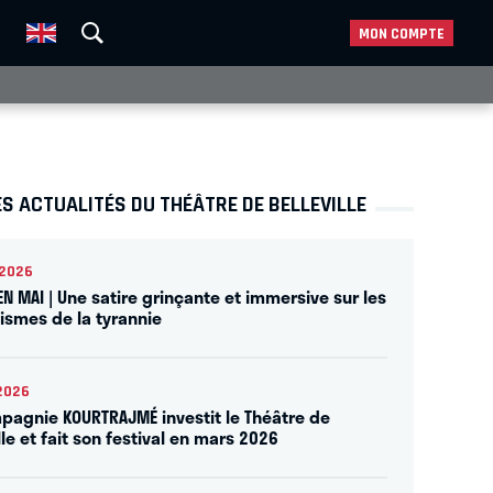
MON COMPTE
S ACTUALITÉS DU THÉÂTRE DE BELLEVILLE
2026
EN MAI | Une satire grinçante et immersive sur les
smes de la tyrannie
2026
pagnie KOURTRAJMÉ investit le Théâtre de
lle et fait son festival en mars 2026