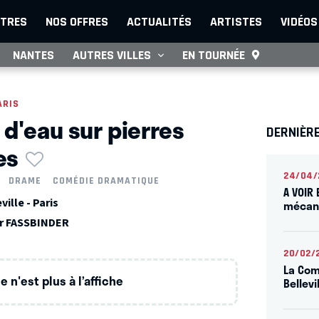
TRES
NOS OFFRES
ACTUALITÉS
ARTISTES
VIDÉOS
NANTES
AUTRES VILLES
EN TOURNÉE
ARIS
 d'eau sur pierres
DERNIÈRE
es
24/04/
DRAME
COMÉDIE DRAMATIQUE
A VOIR 
ille - Paris
mécani
er FASSBINDER
20/02/
La Com
 n'est plus à l’affiche
Bellevi