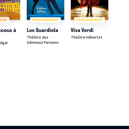
ROMO
PROCHAINEMENT
PROCHAINEMENT
scous à
Los Guardiola
Viva Verdi
e
Théâtre des
Théâtre Hébertot
Gémeaux Parisiens
Edgar