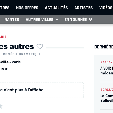
TRES
NOS OFFRES
ACTUALITÉS
ARTISTES
VIDÉOS
NANTES
AUTRES VILLES
EN TOURNÉE
ARIS
les autres
DERNIÈRE
COMÉDIE DRAMATIQUE
ille - Paris
24/04/
A VOIR 
VAROC
mécani
 n'est plus à l’affiche
20/02/
La Com
Bellevi