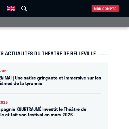
MON COMPTE
S ACTUALITÉS DU THÉÂTRE DE BELLEVILLE
2026
EN MAI | Une satire grinçante et immersive sur les
smes de la tyrannie
2026
pagnie KOURTRAJMÉ investit le Théâtre de
lle et fait son festival en mars 2026