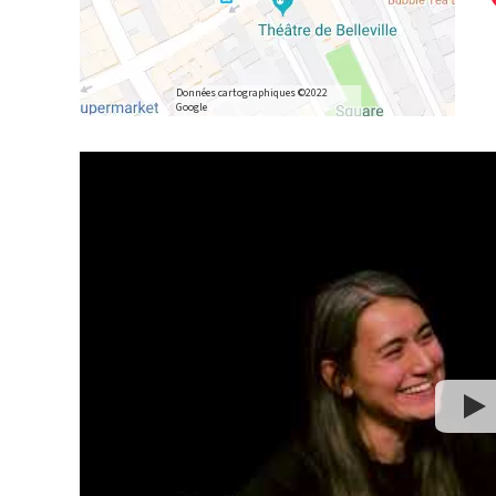
Données cartographiques ©2022
Google