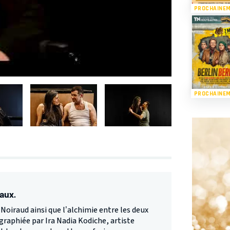
PROCHAINE
PROCHAINE
aux.
 Noiraud ainsi que l’alchimie entre les deux
aphiée par Ira Nadia Kodiche, artiste