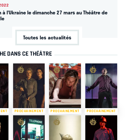
2022
n à l’Ukraine le dimanche 27 mars au Théâtre de
lle
Toutes les actualités
CHE DANS CE THÉÂTRE
MENT
PROCHAINEMENT
PROCHAINEMENT
PROCHAINEMENT