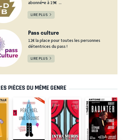
abonné•e à 19€ ...
LIRE PLUS
Pass culture
12€ la place pour toutes les personnes
détentrices du pass !
LIRE PLUS
ES PIÈCES DU MÊME GENRE