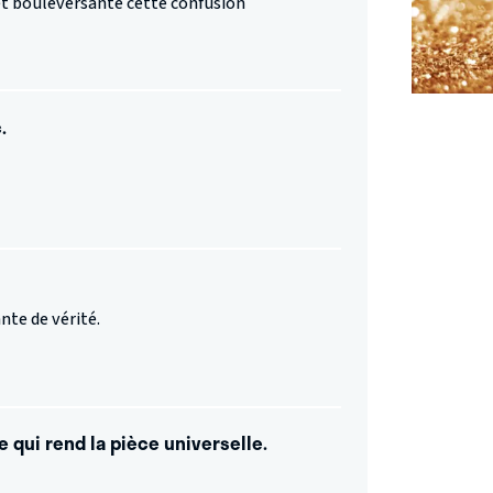
et bouleversante cette confusion
.
te de vérité.
 qui rend la pièce universelle.