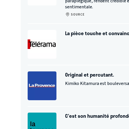
paraplégique, rendent crédible 
sentimentale.
SOURCE
La pièce touche et convainc
Original et percutant.
Kimiko Kitamura est bouleversan
C'est son humanité profonde