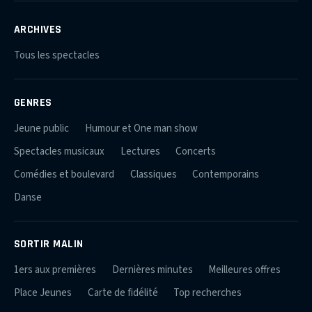
ARCHIVES
Tous les spectacles
GENRES
Jeune public
Humour et One man show
Spectacles musicaux
Lectures
Concerts
Comédies et boulevard
Classiques
Contemporains
Danse
SORTIR MALIN
1ers aux premières
Dernières minutes
Meilleures offres
Place Jeunes
Carte de fidélité
Top recherches