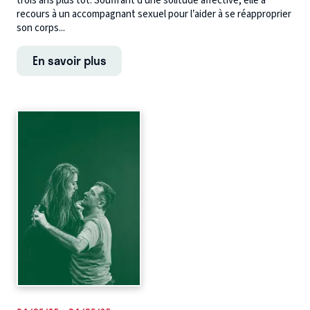
trois ans plus tôt. Souffrant d’une solitude affective, elle a
recours à un accompagnant sexuel pour l’aider à se réapproprier
son corps...
En savoir plus