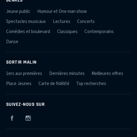
Jeune public
Humour et One man show
Spectacles musicaux
Lectures
Concerts
Comédies et boulevard
Classiques
Contemporains
Danse
SORTIR MALIN
1ers aux premières
Dernières minutes
Meilleures offres
Place Jeunes
Carte de fidélité
Top recherches
SUIVEZ-NOUS SUR
Facebook
Instagram