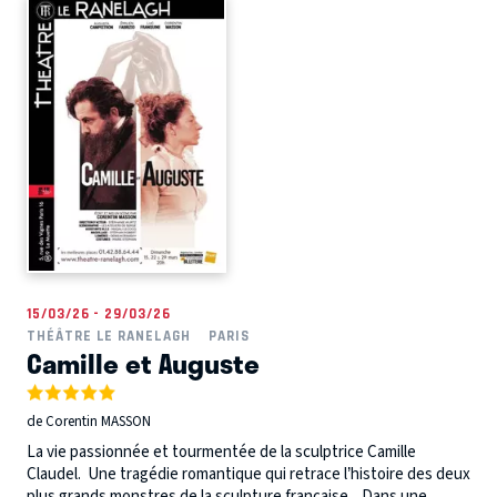
15/03/26 - 29/03/26
THÉÂTRE LE RANELAGH
PARIS
Camille et Auguste
de Corentin MASSON
La vie passionnée et tourmentée de la sculptrice Camille
Claudel. Une tragédie romantique qui retrace l’histoire des deux
plus grands monstres de la sculpture française. Dans une