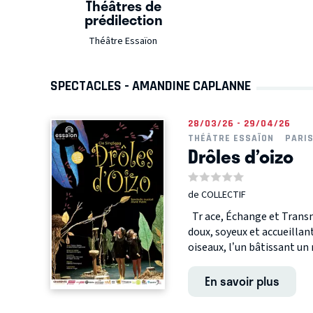
Théâtres de
prédilection
Théâtre Essaïon
SPECTACLES - AMANDINE CAPLANNE
28/03/26 - 29/04/26
THÉÂTRE ESSAÏON
PARI
Drôles d’oizo
de COLLECTIF
Tr ace, Échange et Transm
doux, soyeux et accueillant
oiseaux, l’un bâtissant un ni
En savoir plus