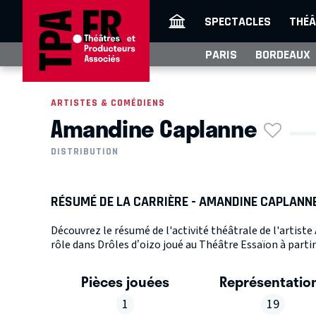
SPECTACLES
THÉÂ
PARIS
BORDEAUX
ARTISTES & COMÉDIENS
Amandine Caplanne
DISTRIBUTION
RÉSUMÉ DE LA CARRIÈRE - AMANDINE CAPLANN
Découvrez le résumé de l'activité théâtrale de l'artis
rôle dans Drôles d’oizo joué au Théâtre Essaïon à partir
Pièces jouées
Représentatio
1
19