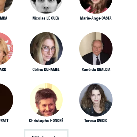
EMBA
Nicolas LE GUEN
Marie-Ange CASTA
IARD
Céline DUHAMEL
René de OBALDIA
PRATT
Christophe HONORÉ
Teresa OVIDIO