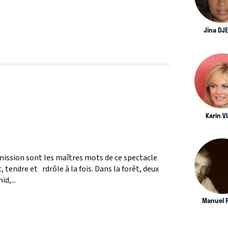
Jina DJ
S
Karin V
ission sont les maîtres mots de ce spectacle
, tendre et rdrôle à la fois. Dans la forêt, deux
d,...
Manuel 