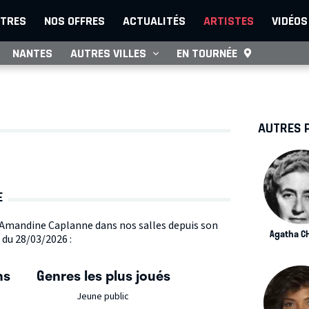
TRES
NOS OFFRES
ACTUALITÉS
ARTISTES
VIDÉOS
NANTES
AUTRES VILLES
EN TOURNÉE
AUTRES 
E
te Amandine Caplanne dans nos salles depuis son
Agatha CH
 du 28/03/2026 :
ns
Genres les plus joués
Jeune public