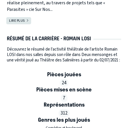
réalise pleinement, au travers de projets tels que «
Parasites » cie Sur Nos...
LIRE PLUS
RÉSUMÉ DE LA CARRIÈRE - ROMAIN LOSI
Découvrez le résumé de l'activité théâtrale de l'artiste Romain
LOSI dans nos salles depuis son rôle dans Deux mensonges et
une vérité joué au Théâtre des Salinières à partir du 02/07/2021 :
Pièces jouées
24
Pièces mises en scène
7
Représentations
312
Genres les plus joués
Comédies et boulevard