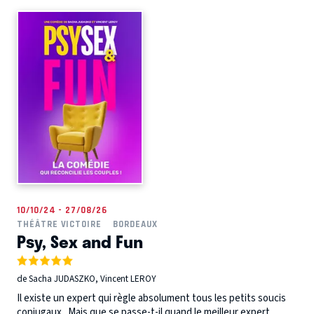
10/10/24 - 27/08/26
THÉÂTRE VICTOIRE
BORDEAUX
Psy, Sex and Fun
de Sacha JUDASZKO, Vincent LEROY
Il existe un expert qui règle absolument tous les petits soucis
conjugaux. Mais que se passe-t-il quand le meilleur expert