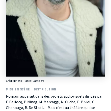
Crédit photo : Pascal Lambert
MISE EN SCÈNE
DISTRIBUTION
Romain apparaît dans des projets audiovisuels dirigés par
F. Bellocq, P. Ninag, M. Marcaggi, N. Cuche, D. Biviel, C.
Chenouga, B. De Staël… Mais c’est au théâtre qu’il se