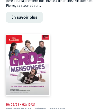
père pour la première fois. Invité à dîner chez Elisabeth et
Pierre, sa sœur et son...
En savoir plus
10/09/21 - 02/10/21