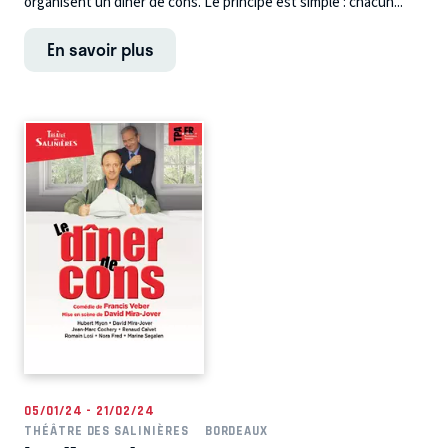
organisent un dîner de cons. Le principe est simple : chacun...
En savoir plus
05/01/24 - 21/02/24
THÉÂTRE DES SALINIÈRES
BORDEAUX