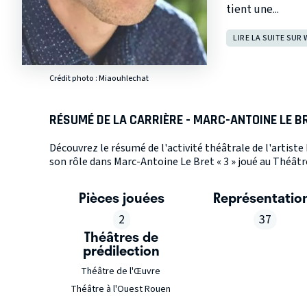
tient une...
LIRE LA SUITE SUR 
Crédit photo :
Miaouhlechat
RÉSUMÉ DE LA CARRIÈRE - MARC-ANTOINE LE B
Découvrez le résumé de l'activité théâtrale de l'artist
son rôle dans Marc-Antoine Le Bret « 3 » joué au Théâtre
Pièces jouées
Représentatio
2
37
Théâtres de
prédilection
Théâtre de l'Œuvre
Théâtre à l'Ouest Rouen