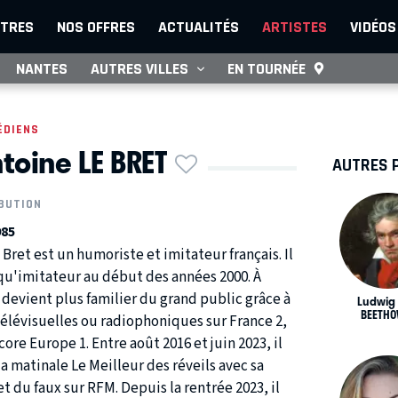
TRES
NOS OFFRES
ACTUALITÉS
ARTISTES
VIDÉOS
NANTES
AUTRES VILLES
EN TOURNÉE
ÉDIENS
toine LE BRET
AUTRES 
BUTION
985
Bret est un humoriste et imitateur français. Il
qu'imitateur au début des années 2000. À
il devient plus familier du grand public grâce à
Ludwig
BEETHO
élévisuelles ou radiophoniques sur France 2,
core Europe 1. Entre août 2016 et juin 2023, il
la matinale Le Meilleur des réveils avec sa
t du faux sur RFM. Depuis la rentrée 2023, il