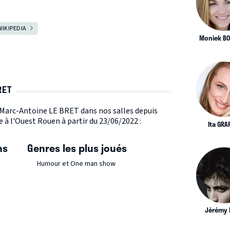
WIKIPEDIA
Moniek B
RET
e Marc-Antoine LE BRET dans nos salles depuis
 à l'Ouest Rouen à partir du 23/06/2022 :
Ita GRA
ns
Genres les plus joués
Humour et One man show
Jérémy 