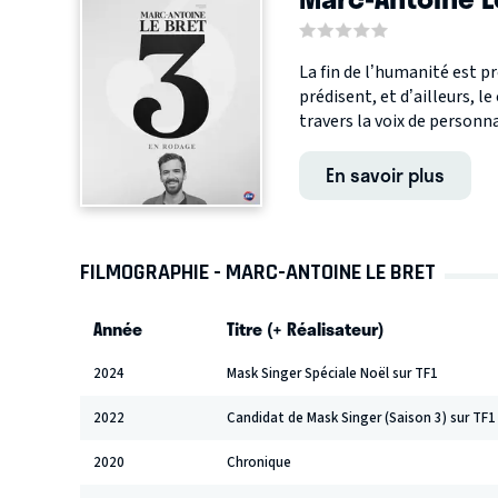
La fin de l’humanité est p
prédisent, et d’ailleurs, 
travers la voix de personnal
En savoir plus
FILMOGRAPHIE - MARC-ANTOINE LE BRET
Année
Titre (+ Réalisateur)
2024
Mask Singer Spéciale Noël sur TF1
2022
Candidat de Mask Singer (Saison 3) sur TF1
2020
Chronique