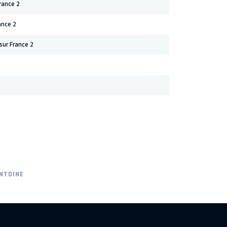
rance 2
ance 2
sur France 2
NTOINE