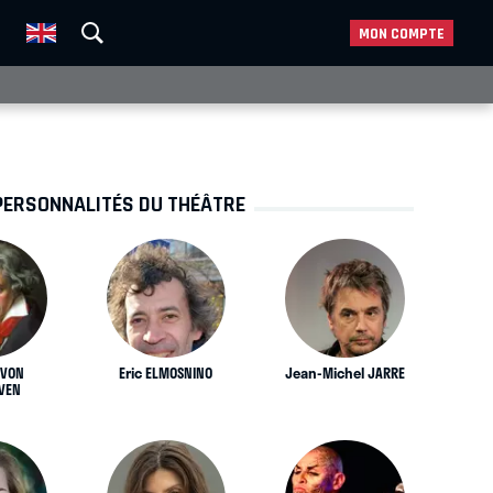
MON COMPTE
PERSONNALITÉS DU THÉÂTRE
 VON
Eric ELMOSNINO
Jean-Michel JARRE
VEN