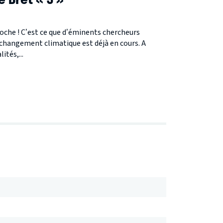
roche ! C’est ce que d’éminents chercheurs
le changement climatique est déjà en cours. A
ités,...