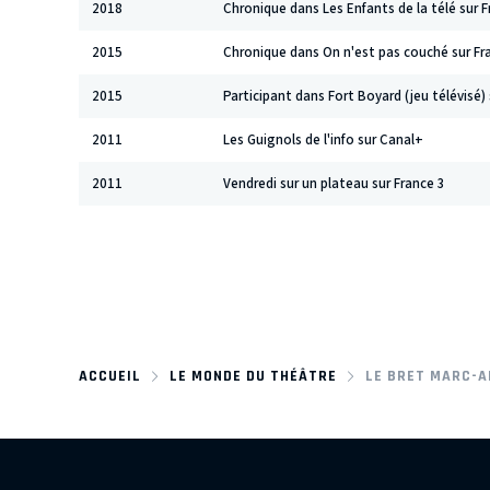
2018
Chronique dans Les Enfants de la télé sur F
2015
Chronique dans On n'est pas couché sur Fr
2015
Participant dans Fort Boyard (jeu télévisé) 
2011
Les Guignols de l'info sur Canal+
2011
Vendredi sur un plateau sur France 3
ACCUEIL
LE MONDE DU THÉÂTRE
LE BRET MARC-A