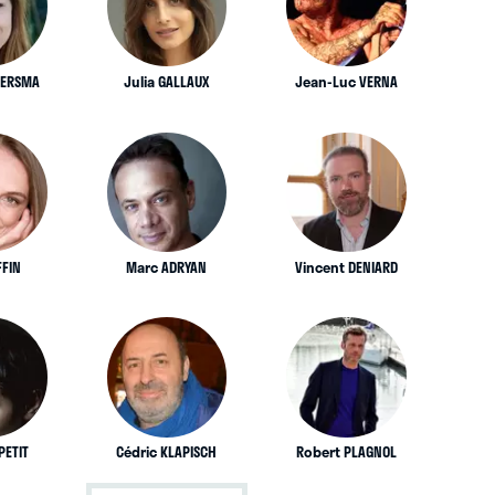
OERSMA
Julia GALLAUX
Jean-Luc VERNA
FFIN
Marc ADRYAN
Vincent DENIARD
PETIT
Cédric KLAPISCH
Robert PLAGNOL