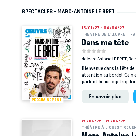
SPECTACLES - MARC-ANTOINE LE BRET
15/01/27 - 04/04/27
THÉÂTRE DE L'ŒUVRE
PA
Dans ma tête
de Marc-Antoine LE BRET, Ro
Bienvenue dans la tête de
attention au bordel. Ce n’
parlent beaucoup trop fort.
En savoir plus
PROCHAINEMENT
23/06/22 - 23/06/22
THÉÂTRE À L'OUEST ROUE
Marc-Antoine Le