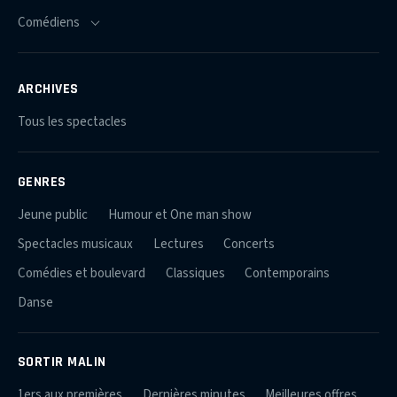
ARCHIVES
Tous les spectacles
GENRES
Jeune public
Humour et One man show
Spectacles musicaux
Lectures
Concerts
Comédies et boulevard
Classiques
Contemporains
Danse
SORTIR MALIN
1ers aux premières
Dernières minutes
Meilleures offres