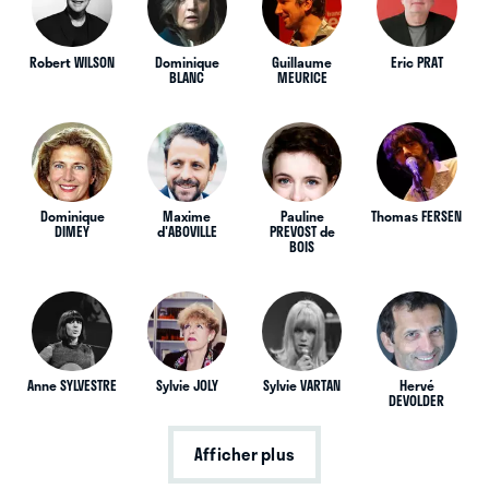
Robert WILSON
Dominique
Guillaume
Eric PRAT
BLANC
MEURICE
Dominique
Maxime
Pauline
Thomas FERSEN
DIMEY
d'ABOVILLE
PREVOST de
BOIS
Anne SYLVESTRE
Sylvie JOLY
Sylvie VARTAN
Hervé
DEVOLDER
Afficher plus