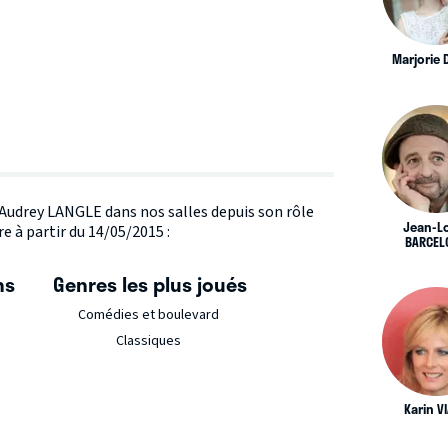
Marjorie
e Audrey LANGLE dans nos salles depuis son rôle
Jean-L
e à partir du 14/05/2015 :
BARCEL
ns
Genres les plus joués
Comédies et boulevard
Classiques
Karin V