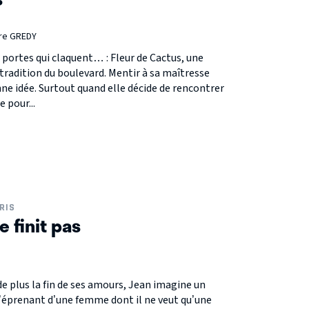
rre GREDY
portes qui claquent… : Fleur de Cactus, une
tradition du boulevard. Mentir à sa maîtresse
ne idée. Surtout quand elle décide de rencontrer
 pour...
RIS
 finit pas
de plus la fin de ses amours, Jean imagine un
s’éprenant d’une femme dont il ne veut qu’une