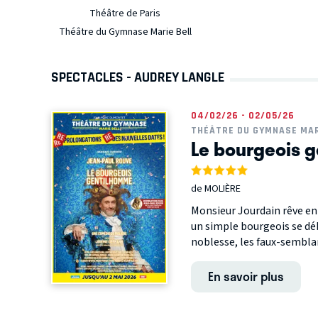
Théâtre de Paris
Théâtre du Gymnase Marie Bell
SPECTACLES - AUDREY LANGLE
04/02/26 - 02/05/26
THÉÂTRE DU GYMNASE MAR
Le bourgeois 
de MOLIÈRE
Monsieur Jourdain rêve en
un simple bourgeois se déb
noblesse, les faux-semblant
En savoir plus