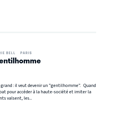
IE BELL
PARIS
gentilhomme
 grand : il veut devenir un "gentilhomme". Quand
at pour accéder à la haute-société et imiter la
s valsent, les...