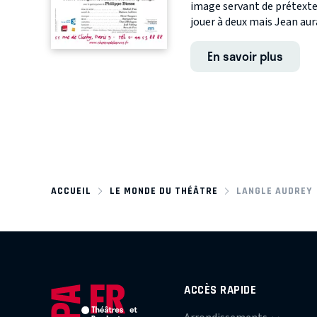
image servant de prétextes
jouer à deux mais Jean aura
En savoir plus
ACCUEIL
LE MONDE DU THÉÂTRE
LANGLE AUDREY
ACCÈS RAPIDE