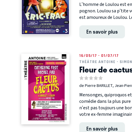
L’homme de Loulou est en p
pognon. Loulou sa p’tite v
est amoureux de Loulou. Lou
En savoir plus
16/05/17 - 01/07/17
THÉÂTRE ANTOINE - SIMO
Fleur de cactu
de Pierre BARILLET, Jean-Pie
Mensonges, quiproquos et 
comédie dans la plus pure 
n’est pas toujours une bon
votre ex-femme imaginaire
En savoir plus