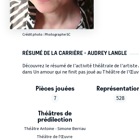
Crédit photo : Photographe SC
RÉSUMÉ DE LA CARRIÈRE - AUDREY LANGLE
Découvrez le résumé de l'activité théâtrale de l'artist
dans Un amour qui ne finit pas joué au Théâtre de l'Œuvr
Pièces jouées
Représentatio
7
528
Théâtres de
prédilection
Théâtre Antoine - Simone Berriau
Théâtre de l'Œuvre