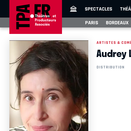
SPECTACLES
THÉÂ
PARIS
BORDEAUX
ARTISTES & COM
Audrey 
DISTRIBUTION