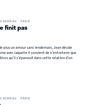
NE BERRIAU
PARIS
 finit pas
 de plus un amour sans lendemain, Jean décide
me avec laquelle il convient de n’entretenir que
Alors qu’il s’épanouit dans cette relation d’un
NE BERRIAU
PARIS
s