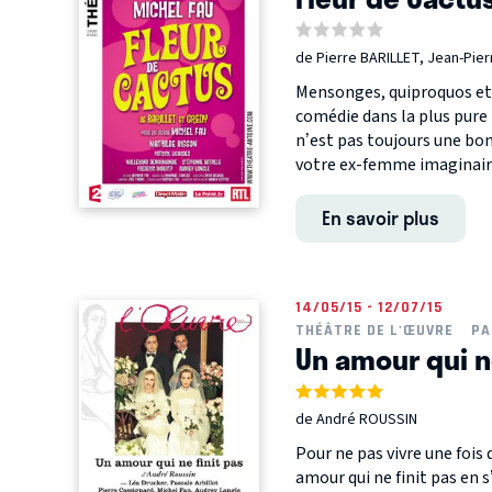
de Pierre BARILLET, Jean-Pie
Mensonges, quiproquos et 
comédie dans la plus pure 
n’est pas toujours une bon
votre ex-femme imaginaire
En savoir plus
14/05/15 - 12/07/15
THÉÂTRE DE L'ŒUVRE
PA
Un amour qui ne
de André ROUSSIN
Pour ne pas vivre une fois 
amour qui ne finit pas en 