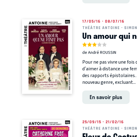
17/05/16 - 08/07/16
THÉÂTRE ANTOINE - SIMO
Un amour qui ne
de André ROUSSIN
Pour ne pas vivre une fois
d’aimer à distance une fem
des rapports épistolaires. 
nouveau genre, excluant...
En savoir plus
25/09/15 - 21/02/16
THÉÂTRE ANTOINE - SIMO
Fleur de Cactu