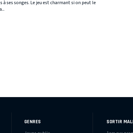
 à ses songes. Le jeu est charmant si on peut le
...
GENRES
SORTIR MAL