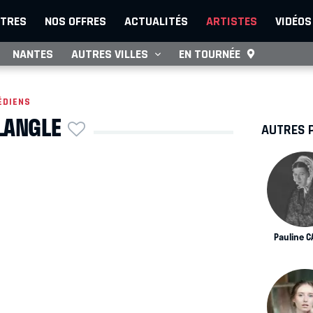
TRES
NOS OFFRES
ACTUALITÉS
ARTISTES
VIDÉOS
NANTES
AUTRES VILLES
EN TOURNÉE
ÉDIENS
LANGLE
AUTRES 
Pauline 