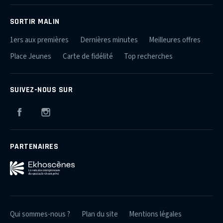
SORTIR MALIN
1ers aux premières
Dernières minutes
Meilleures offres
Place Jeunes
Carte de fidélité
Top recherches
SUIVEZ-NOUS SUR
Facebook
Instagram
PARTENAIRES
Qui sommes-nous ?
Plan du site
Mentions légales