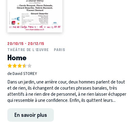
20/10/15 - 20/12/15
THÉÂTRE DE L'ŒUVRE
PARIS
Home
de David STOREY
Dans un jardin, une arrière cour, deux hommes parlent de tout
et de rien, ils échangent de courtes phrases banales, très
attentifs à ne rien dire de personnel, à ne rien laisser échapper
qui ressemble à une confidence. Enfin, ils quittent leurs...
En savoir plus