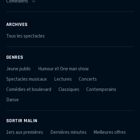
ARCHIVES
Tous les spectacles
GENRES
Jeune public
Humour et One man show
Spectacles musicaux
Lectures
Concerts
Comédies et boulevard
Classiques
Contemporains
Danse
SORTIR MALIN
1ers aux premières
Dernières minutes
Meilleures offres