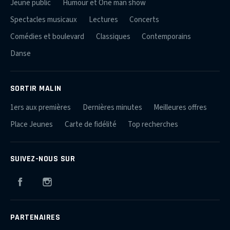
Jeune public
Humour et One man show
Spectacles musicaux
Lectures
Concerts
Comédies et boulevard
Classiques
Contemporains
Danse
SORTIR MALIN
1ers aux premières
Dernières minutes
Meilleures offres
Place Jeunes
Carte de fidélité
Top recherches
SUIVEZ-NOUS SUR
Facebook
Instagram
PARTENAIRES