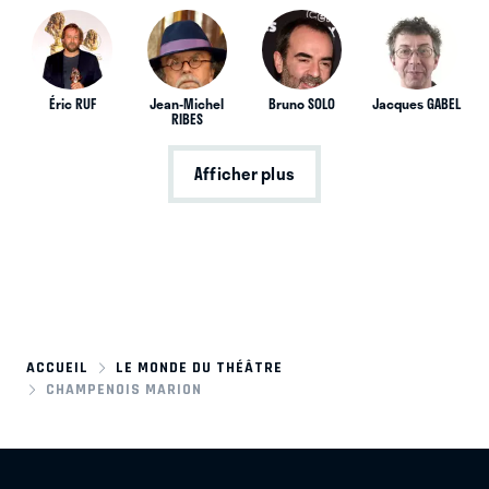
Éric RUF
Jean-Michel
Bruno SOLO
Jacques GABEL
RIBES
Afficher plus
ACCUEIL
LE MONDE DU THÉÂTRE
CHAMPENOIS MARION