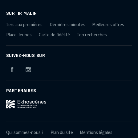
SORTIR MALIN
1ers aux premières
Dernières minutes
Meilleures offres
Place Jeunes
Carte de fidélité
Top recherches
SUIVEZ-NOUS SUR
Facebook
Instagram
PARTENAIRES
Qui sommes-nous ?
Plan du site
Mentions légales