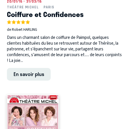
20/01/16 - 31/03/16
THÉÂTRE MICHEL
PARIS
Coiffure et Confidences
de Robert HARLING
Dans un charmant salon de coiffure de Paimpol, quelques
clientes habituées du lieu se retrouvent autour de Thérèse, la
patronne, et s’épanchent sur leur vie, partagent leurs
confidences, s’amusent de leur parcours et… de leurs conjoints
! La joie...
En savoir plus