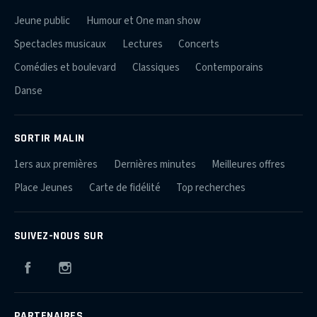
Jeune public
Humour et One man show
Spectacles musicaux
Lectures
Concerts
Comédies et boulevard
Classiques
Contemporains
Danse
SORTIR MALIN
1ers aux premières
Dernières minutes
Meilleures offres
Place Jeunes
Carte de fidélité
Top recherches
SUIVEZ-NOUS SUR
Facebook
Instagram
PARTENAIRES