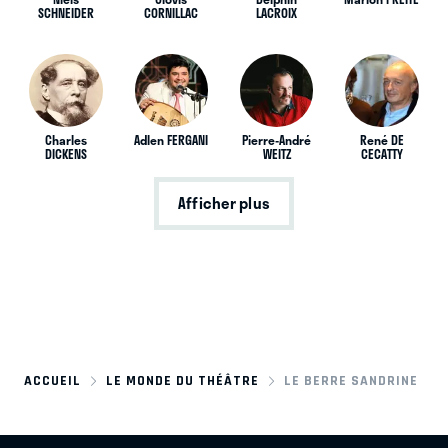
SCHNEIDER
CORNILLAC
LACROIX
Charles
Adlen FERGANI
Pierre-André
René DE
DICKENS
WEITZ
CECATTY
Afficher plus
ACCUEIL
LE MONDE DU THÉÂTRE
LE BERRE SANDRINE