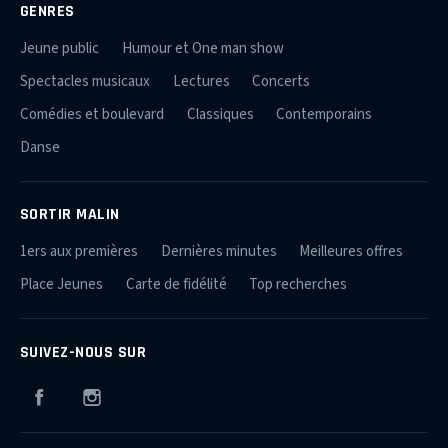
GENRES
Jeune public
Humour et One man show
Spectacles musicaux
Lectures
Concerts
Comédies et boulevard
Classiques
Contemporains
Danse
SORTIR MALIN
1ers aux premières
Dernières minutes
Meilleures offres
Place Jeunes
Carte de fidélité
Top recherches
SUIVEZ-NOUS SUR
Facebook
Instagram