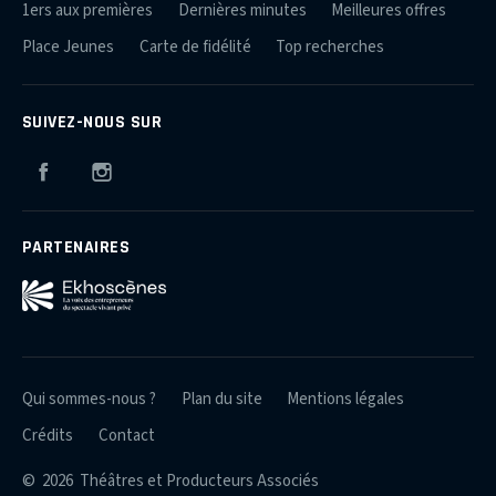
1ers aux premières
Dernières minutes
Meilleures offres
Place Jeunes
Carte de fidélité
Top recherches
SUIVEZ-NOUS SUR
Facebook
Instagram
PARTENAIRES
Qui sommes-nous ?
Plan du site
Mentions légales
Crédits
Contact
© 2026 Théâtres et Producteurs Associés