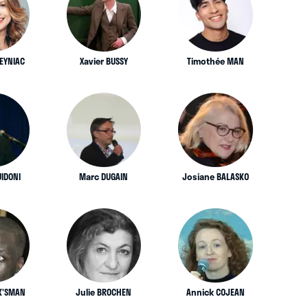
MEYNIAC
Xavier BUSSY
Timothée MAN
UIDONI
Marc DUGAIN
Josiane BALASKO
K’SMAN
Julie BROCHEN
Annick COJEAN