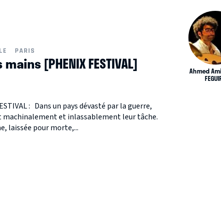
LE
PARIS
 mains [PHENIX FESTIVAL]
Ahmed Ami
FEGUI
ESTIVAL : Dans un pays dévasté par la guerre,
t machinalement et inlassablement leur tâche.
, laissée pour morte,...