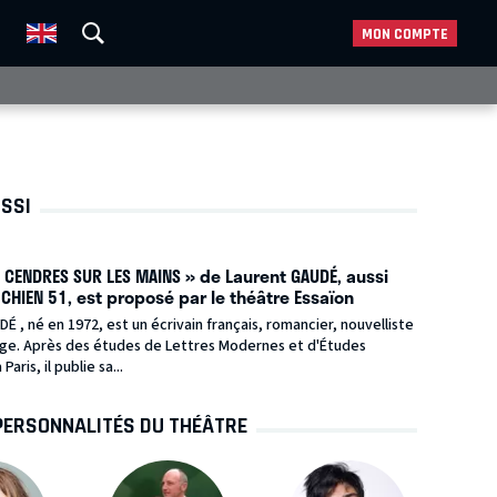
MON COMPTE
USSI
 CENDRES SUR LES MAINS » de Laurent GAUDÉ, aussi
CHIEN 51, est proposé par le théâtre Essaïon
É , né en 1972, est un écrivain français, romancier, nouvelliste
ge. Après des études de Lettres Modernes et d'Études
aris, il publie sa...
PERSONNALITÉS DU THÉÂTRE