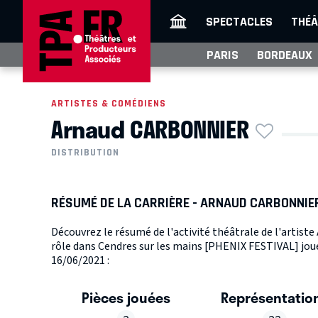
SPECTACLES
THÉÂ
PARIS
BORDEAUX
ARTISTES & COMÉDIENS
Arnaud CARBONNIER
DISTRIBUTION
RÉSUMÉ DE LA CARRIÈRE - ARNAUD CARBONNIE
Découvrez le résumé de l'activité théâtrale de l'artis
rôle dans Cendres sur les mains [PHENIX FESTIVAL] joué
16/06/2021 :
Pièces jouées
Représentatio