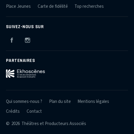
Place Jeunes
Carte de fidélité
Top recherches
SUIVEZ-NOUS SUR
Facebook
Instagram
PARTENAIRES
Qui sommes-nous ?
Plan du site
Mentions légales
Crédits
Contact
© 2026 Théâtres et Producteurs Associés