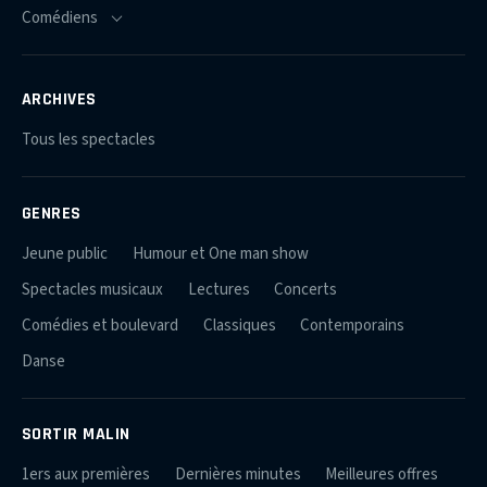
ARCHIVES
Tous les spectacles
GENRES
Jeune public
Humour et One man show
Spectacles musicaux
Lectures
Concerts
Comédies et boulevard
Classiques
Contemporains
Danse
SORTIR MALIN
1ers aux premières
Dernières minutes
Meilleures offres