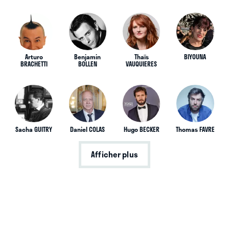
Arturo
Benjamin
Thaïs
BIYOUNA
BRACHETTI
BOLLEN
VAUQUIERES
Sacha GUITRY
Daniel COLAS
Hugo BECKER
Thomas FAVRE
Afficher plus