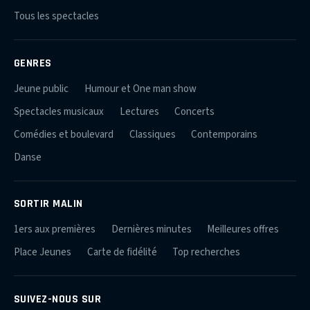
Tous les spectacles
GENRES
Jeune public
Humour et One man show
Spectacles musicaux
Lectures
Concerts
Comédies et boulevard
Classiques
Contemporains
Danse
SORTIR MALIN
1ers aux premières
Dernières minutes
Meilleures offres
Place Jeunes
Carte de fidélité
Top recherches
SUIVEZ-NOUS SUR