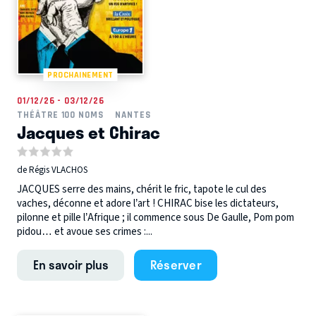
PROCHAINEMENT
01/12/26 - 03/12/26
THÉÂTRE 100 NOMS
NANTES
Jacques et Chirac
de Régis VLACHOS
JACQUES serre des mains, chérit le fric, tapote le cul des
vaches, déconne et adore l’art ! CHIRAC bise les dictateurs,
pilonne et pille l’Afrique ; il commence sous De Gaulle, Pom pom
pidou… et avoue ses crimes :...
En savoir plus
Réserver