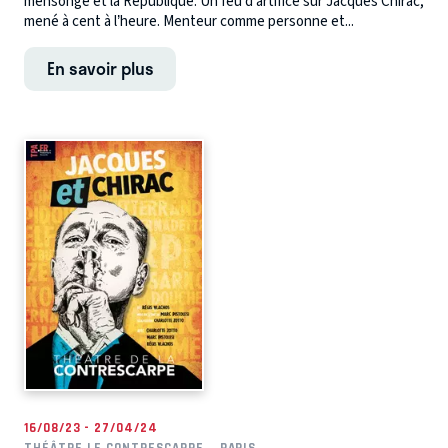
mensonge et la République. Un feu d’artifice sur Jacques Chirac,
mené à cent à l’heure. Menteur comme personne et...
En savoir plus
16/08/23 - 27/04/24
THÉÂTRE LE CONTRESCARPE
PARIS