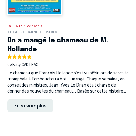
15/10/15 - 23/12/15
THÉÂTRE DAUNOU
PARIS
On a mangé le chameau de M.
Hollande
de Berty CADILHAC
Le chameau que François Hollande s’est vu offrir lors de sa visite
triomphale à Tombouctou a été… mangé. Chaque semaine, en
conseil des ministres, Jean- Yves Le Drian était chargé de
donner des nouvelles du chameau… Basée sur cette histoire...
En savoir plus