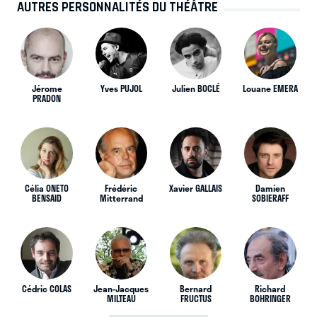
AUTRES PERSONNALITÉS DU THÉÂTRE
Jérome
Yves PUJOL
Julien BOCLÉ
Louane EMERA
PRADON
Célia ONETO
Frédéric
Xavier GALLAIS
Damien
BENSAID
Mitterrand
SOBIERAFF
Cédric COLAS
Jean-Jacques
Bernard
Richard
MILTEAU
FRUCTUS
BOHRINGER