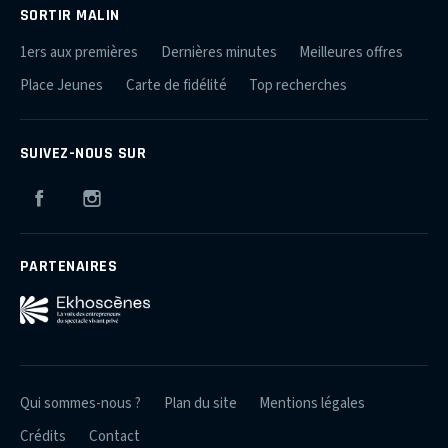
SORTIR MALIN
1ers aux premières
Dernières minutes
Meilleures offres
Place Jeunes
Carte de fidélité
Top recherches
SUIVEZ-NOUS SUR
Facebook
Instagram
PARTENAIRES
Qui sommes-nous ?
Plan du site
Mentions légales
Crédits
Contact