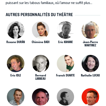
puissant sur les tabous familiaux, où l’amour ne suffit plus...
AUTRES PERSONNALITÉS DU THÉÂTRE
Roxane DURÁN
Chimène BADI
Eric KAHANE
Jean-Pierre
MARTINEZ
Eric IDLE
Bernard
Franck DUARTE
Nathalie LUCAS
LANNEAU