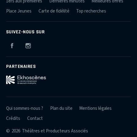
1ers aux premières
Dernières minutes
Meilleures offres
Place Jeunes
Carte de fidélité
Top recherches
SUIVEZ-NOUS SUR
Facebook
Instagram
PARTENAIRES
Qui sommes-nous ?
Plan du site
Mentions légales
Crédits
Contact
© 2026 Théâtres et Producteurs Associés