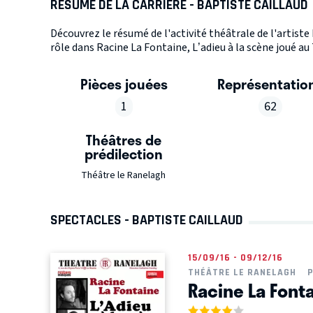
RÉSUMÉ DE LA CARRIÈRE - BAPTISTE CAILLAUD
Découvrez le résumé de l'activité théâtrale de l'artist
rôle dans Racine La Fontaine, L’adieu à la scène joué au
Pièces jouées
Représentatio
1
62
Théâtres de
prédilection
Théâtre le Ranelagh
SPECTACLES - BAPTISTE CAILLAUD
15/09/16 - 09/12/16
THÉÂTRE LE RANELAGH
P
Racine La Fonta