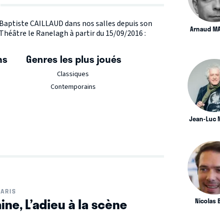
e Baptiste CAILLAUD dans nos salles depuis son
Arnaud MA
 Théâtre le Ranelagh à partir du 15/09/2016 :
ns
Genres les plus joués
Classiques
Contemporains
Jean-Luc 
ARIS
ine, L’adieu à la scène
Nicolas 