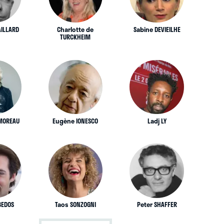
ILLARD
Charlotte de
Sabine DEVIEILHE
TURCKHEIM
MOREAU
Eugène IONESCO
Ladj LY
BEDOS
Taos SONZOGNI
Peter SHAFFER