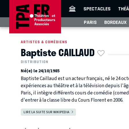
SPECTACLES
THÉÂ
PARIS
BORDEAUX
ARTISTES & COMÉDIENS
Baptiste CAILLAUD
DISTRIBUTION
Né(e) le 24/10/1985
Baptiste Caillaud est un acteur français, né le 24 oc
expériences au théâtre et à la télévision depuis l'âg
Paris, il intègre différents cours de comédie (comed
d'entrer à la classe libre du Cours Florent en 2006.
LIRE LA SUITE SUR WIKIPEDIA