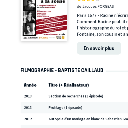
de Jacques FORGEAS
Paris 1677 - Racine n’écrir
Comment Racine peut-il re
l'historiographe du roi et 
Fontaine, son cousin et ami
En savoir plus
FILMOGRAPHIE - BAPTISTE CAILLAUD
Année
Titre (+ Réalisateur)
2013
Section de recherches (1 épisode)
2013
Profilage (1 épisode)
2012
Autopsie d'un mariage en blanc de Sebastien Gra