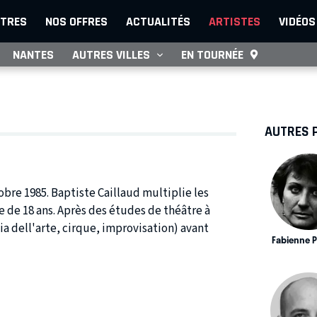
TRES
NOS OFFRES
ACTUALITÉS
ARTISTES
VIDÉOS
NANTES
AUTRES VILLES
EN TOURNÉE
AUTRES 
tobre 1985. Baptiste Caillaud multiplie les
e de 18 ans. Après des études de théâtre à
ia dell'arte, cirque, improvisation) avant
Fabienne 