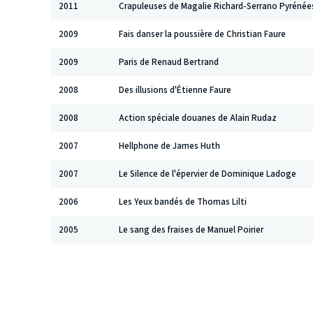
2011
Crapuleuses de Magalie Richard-Serrano Pyrénées
2009
Fais danser la poussière de Christian Faure
2009
Paris de Renaud Bertrand
2008
Des illusions d'Étienne Faure
2008
Action spéciale douanes de Alain Rudaz
2007
Hellphone de James Huth
2007
Le Silence de l'épervier de Dominique Ladoge
2006
Les Yeux bandés de Thomas Lilti
2005
Le sang des fraises de Manuel Poirier