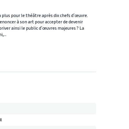
a plus pour le théâtre après dix chefs d’œuvre.
noncer à son art pour accepter de devenir
priver ainsi le public d’œuvres majeures ? La
,...
ll