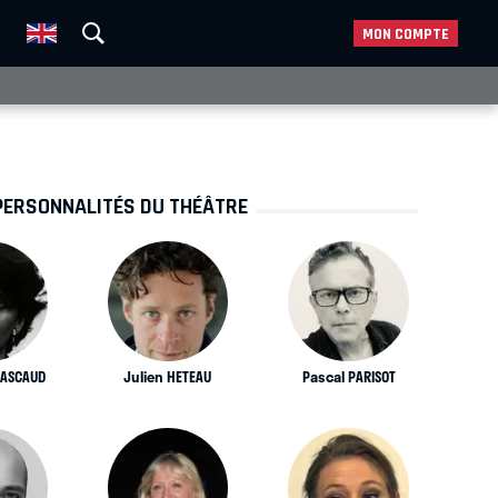
MON COMPTE
PERSONNALITÉS DU THÉÂTRE
PASCAUD
Julien HETEAU
Pascal PARISOT