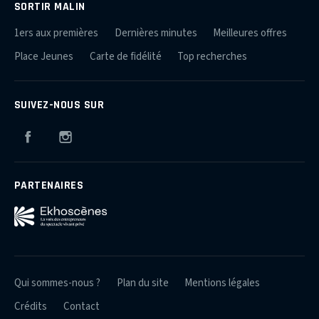
SORTIR MALIN
1ers aux premières
Dernières minutes
Meilleures offres
Place Jeunes
Carte de fidélité
Top recherches
SUIVEZ-NOUS SUR
Facebook
Instagram
PARTENAIRES
Qui sommes-nous ?
Plan du site
Mentions légales
Crédits
Contact