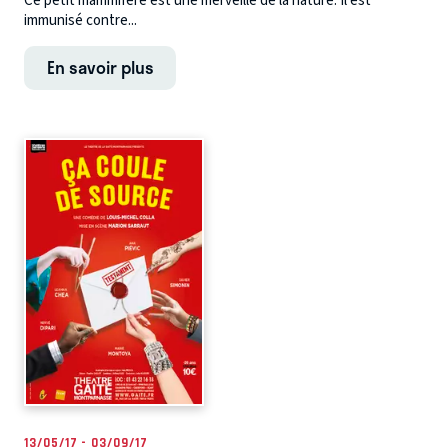
Ce petit mammifère est une merveille de la nature. Il est
immunisé contre...
En savoir plus
13/05/17 - 03/09/17