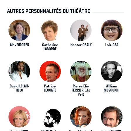
AUTRES PERSONNALITÉS DU THÉÂTRE
Alex VIZOREK
Catherine
Hector OBALK
Lola CES
LABORDE
David LELAIT-
Patrice
Pierre Elie
William
HELO
LECONTE
FERRIER (dit
MESGUICH
Pef)