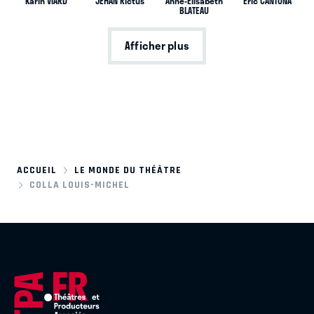
Karin VIARD
JEHAN Rictus
Anne-Élisabeth
Eric CANTONA
BLATEAU
Afficher plus
ACCUEIL
LE MONDE DU THÉÂTRE
COLLA LOUIS-MICHEL