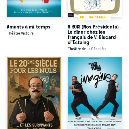
PROCHAINEMENT
Amants à mi-temps
8 ROIS (Nos Présidents) -
Le dîner chez les
Théâtre Victoire
français de V. Giscard
d"Estaing
Théâtre de La Pépinière