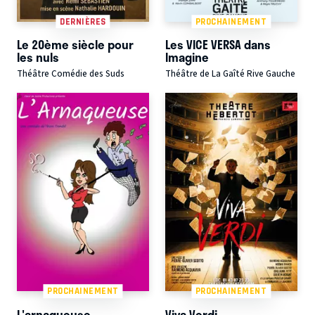
DERNIÈRES
PROCHAINEMENT
Le 20ème siècle pour
Les VICE VERSA dans
les nuls
Imagine
Théâtre Comédie des Suds
Théâtre de La Gaîté Rive Gauche
PROCHAINEMENT
PROCHAINEMENT
L'arnaqueuse
Viva Verdi