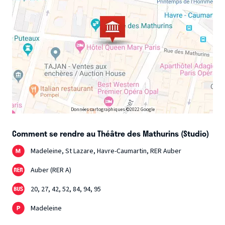
Données cartographiques ©2022 Google
Comment se rendre au Théâtre des Mathurins (Studio)
Madeleine, St Lazare, Havre-Caumartin, RER Auber
Auber (RER A)
20, 27, 42, 52, 84, 94, 95
Madeleine