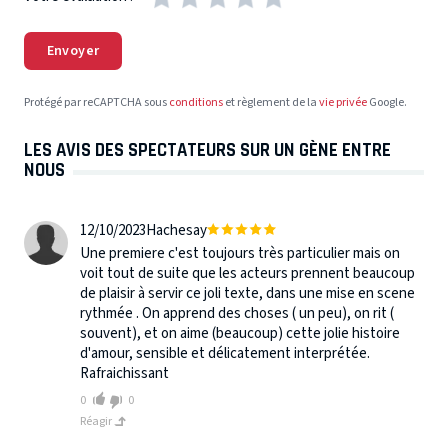
Envoyer
Protégé par reCAPTCHA sous
conditions
et règlement de la
vie privée
Google.
LES AVIS DES SPECTATEURS SUR UN GÈNE ENTRE
NOUS
12/10/2023
Hachesay
Une premiere c'est toujours très particulier mais on
voit tout de suite que les acteurs prennent beaucoup
de plaisir à servir ce joli texte, dans une mise en scene
rythmée . On apprend des choses ( un peu), on rit (
souvent), et on aime (beaucoup) cette jolie histoire
d'amour, sensible et délicatement interprétée.
Rafraichissant
0
0
Réagir