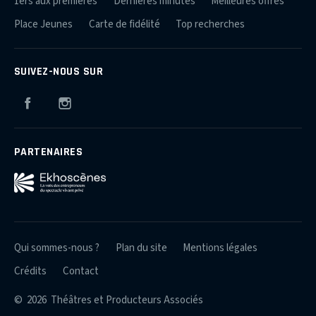
1ers aux premières
Dernières minutes
Meilleures offres
Place Jeunes
Carte de fidélité
Top recherches
SUIVEZ-NOUS SUR
Facebook
Instagram
PARTENAIRES
Qui sommes-nous ?
Plan du site
Mentions légales
Crédits
Contact
© 2026 Théâtres et Producteurs Associés