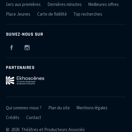
1ers aux premières
Dernières minutes
Meilleures offres
Place Jeunes
Carte de fidélité
Top recherches
SUIVEZ-NOUS SUR
Facebook
Instagram
PARTENAIRES
Qui sommes-nous ?
Plan du site
Mentions légales
Crédits
Contact
© 2026 Théâtres et Producteurs Associés