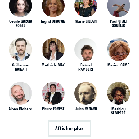
Cécile GARCIA
Ingrid CHAUVIN
Marie GILLAIN
Paul UPALI
FOGEL
GOUËLLO
Guillaume
Mathilda MAY
Pascal
Marion GAME
TAGNATI
RAMBERT
Alban Richard
Pierre FOREST
Jules RENARD
Mathieu
SEMPÉRÉ
Afficher plus