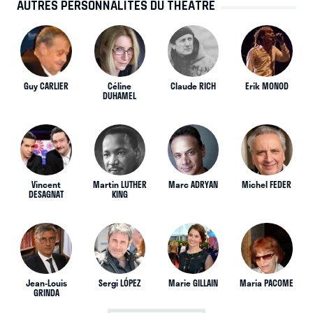
AUTRES PERSONNALITÉS DU THÉÂTRE
Guy CARLIER
Céline
Claude RICH
Erik MONOD
DUHAMEL
Vincent
Martin LUTHER
Marc ADRYAN
Michel FEDER
DESAGNAT
KING
Jean-Louis
Sergi LÓPEZ
Marie GILLAIN
Maria PACOME
GRINDA