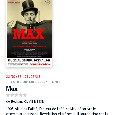
22/02/23 - 25/02/23
THÉÂTRE COMÉDIE ODÉON
LYON
Max
de Stéphane OLIVIÉ-BISSON
1905, studios Pathé, l’acteur de théâtre Max découvre le
cinéma, art naissant. Révélation et frénésie, il tourne cinq cents