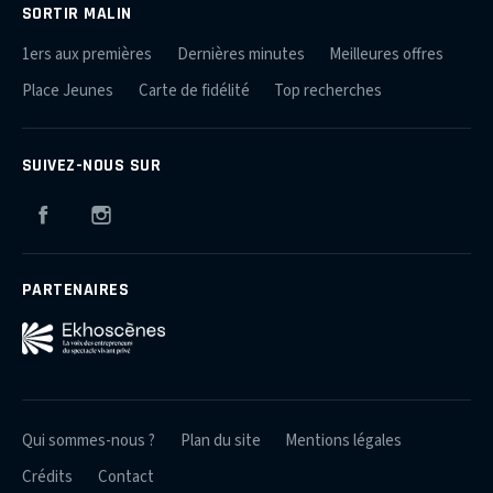
SORTIR MALIN
1ers aux premières
Dernières minutes
Meilleures offres
Place Jeunes
Carte de fidélité
Top recherches
SUIVEZ-NOUS SUR
Facebook
Instagram
PARTENAIRES
Qui sommes-nous ?
Plan du site
Mentions légales
Crédits
Contact