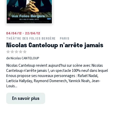
04/04/12 - 22/04/12
THÉÂTRE DES FOLIES BERGÈRE
PARIS
Nicolas Canteloup n'arrête jamais
de Nicolas CANTELOUP
Nicolas Canteloup revient aujourd'hui sur scène avec Nicolas
Canteloup n'arrête jamais !, un spectacle 100% neuf dans lequel
il nous propose ses nouveaux personnages : Rafaël Nadal,
Læticia Hallyday, Raymond Domenech, Yannick Noah, Jean-
Louis...
En savoir plus