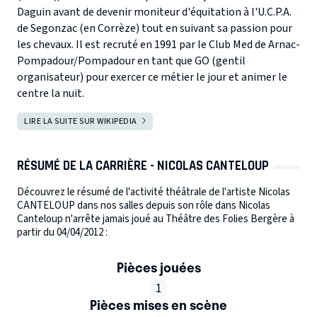
Daguin avant de devenir moniteur d'équitation à l'U.C.P.A.
de Segonzac (en Corrèze) tout en suivant sa passion pour
les chevaux. Il est recruté en 1991 par le Club Med de Arnac-
Pompadour/Pompadour en tant que GO (gentil
organisateur) pour exercer ce métier le jour et animer le
centre la nuit.
LIRE LA SUITE SUR WIKIPEDIA
RÉSUMÉ DE LA CARRIÈRE - NICOLAS CANTELOUP
Découvrez le résumé de l'activité théâtrale de l'artiste Nicolas
CANTELOUP dans nos salles depuis son rôle dans Nicolas
Canteloup n'arrête jamais joué au Théâtre des Folies Bergère à
partir du 04/04/2012 :
Pièces jouées
1
Pièces mises en scène