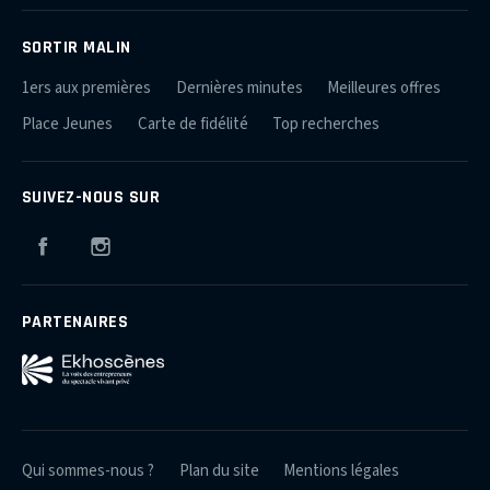
SORTIR MALIN
1ers aux premières
Dernières minutes
Meilleures offres
Place Jeunes
Carte de fidélité
Top recherches
SUIVEZ-NOUS SUR
Facebook
Instagram
PARTENAIRES
Qui sommes-nous ?
Plan du site
Mentions légales