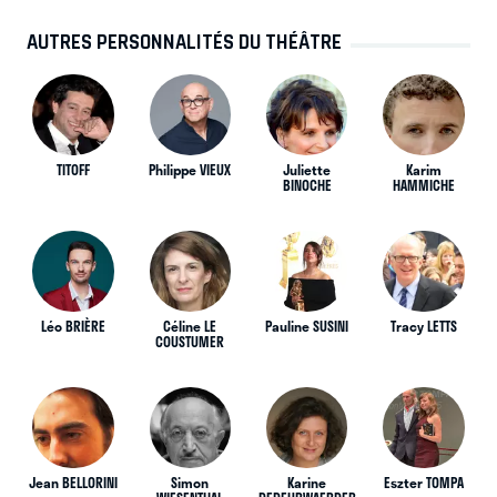
AUTRES PERSONNALITÉS DU THÉÂTRE
TITOFF
Philippe VIEUX
Juliette
Karim
BINOCHE
HAMMICHE
Léo BRIÈRE
Céline LE
Pauline SUSINI
Tracy LETTS
COUSTUMER
Jean BELLORINI
Simon
Karine
Eszter TOMPA