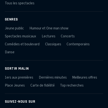
Tous les spectacles
GENRES
Jeune public
Humour et One man show
Spectacles musicaux
Lectures
Concerts
Comédies et boulevard
Classiques
Contemporains
Danse
SORTIR MALIN
1ers aux premières
Dernières minutes
Meilleures offres
Place Jeunes
Carte de fidélité
Top recherches
SUIVEZ-NOUS SUR